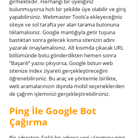
girmektedir. Herhangi bir üyeliğiniz
bulunmuyorsa hızlı bir şekilde üye olabilir ve giriş
yapabilirsiniz. Webmaster Tools’a ekleyeceğiniz
siteye ve sol tarafta yer alan tarama butonuna
tıklamalısınız. Google mantığıyla getir tuşuna
bastıktan sonra gelecek kısma sitenizin adını
yazarak onaylamalısınız. Alt kısımda çıkacak URL
bölümünde botu gönderdikten hemen sonra
‘’Başarılı’’ yazısı çıkıyorsa, Google botun web
sitenize index ziyareti gerçekleştireceğini
öğrenebilirsiniz. Bu araç ve yöntemle birlikte,
web aramalarınızın dışında mobil seçeneklerden
de çağrım işleminizi gerçekleştirebilirsiniz.
Ping İle Google Bot
Çağırma
Bir adresten, farklı bir adrese veri ulaşımına ping