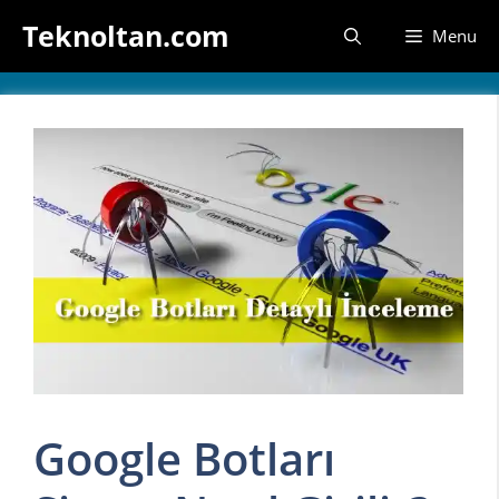
İçeriğe
Teknoltan.com
Menu
atla
Google Botları