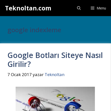
İçeriğe
Teknoltan.com
Menu
atla
google indexleme
Google Botları Siteye Nasıl
Girilir?
7 Ocak 2017
yazar
Teknoltan