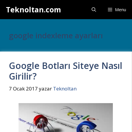
İçeriğe
Teknoltan.com
Menu
atla
google indexleme ayarları
Google Botları Siteye Nasıl
Girilir?
7 Ocak 2017
yazar
Teknoltan