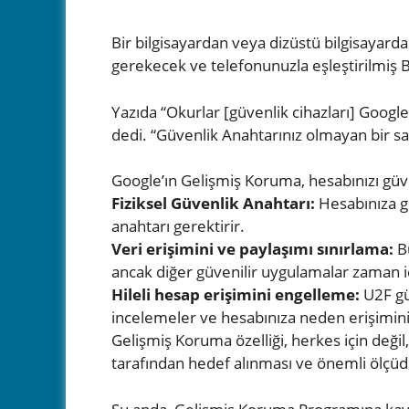
Bir bilgisayardan veya dizüstü bilgisayarda
gerekecek ve telefonunuzla eşleştirilmiş Bl
Yazıda “Okurlar [güvenlik cihazları] Googl
dedi. “Güvenlik Anahtarınız olmayan bir sal
Google’ın Gelişmiş Koruma, hesabınızı güv
Fiziksel Güvenlik Anahtarı:
Hesabınıza gi
anahtarı gerektirir.
Veri erişimini ve paylaşımı sınırlama:
Bu
ancak diğer güvenilir uygulamalar zaman i
Hileli hesap erişimini engelleme:
U2F gü
incelemeler ve hesabınıza neden erişiminizi 
Gelişmiş Koruma özelliği, herkes için değil
tarafından hedef alınması ve önemli ölçüde a