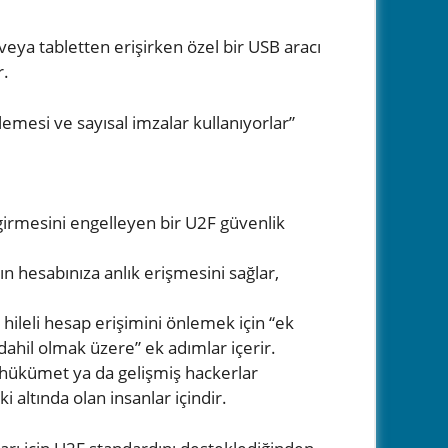
 veya tabletten erişirken özel bir USB aracı
r.
emesi ve sayısal imzalar kullanıyorlar”
a girmesini engelleyen bir U2F güvenlik
ın hesabınıza anlık erişmesini sağlar,
hileli hesap erişimini önlemek için “ek
 dahil olmak üzere” ek adımlar içerir.
bi hükümet ya da gelişmiş hackerlar
 altında olan insanlar içindir.