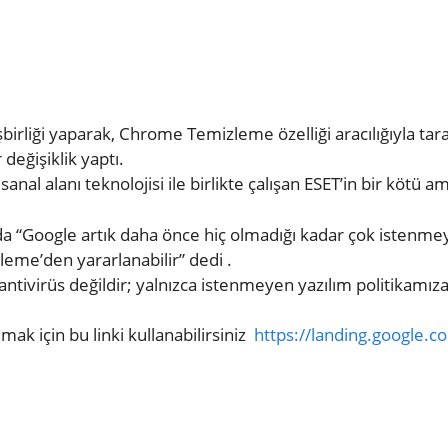
işbirliği yaparak, Chrome Temizleme özelliği aracılığıyla tar
eğişiklik yaptı.
l alanı teknolojisi ile birlikte çalışan ESET’in bir kötü am
da “Google artık daha önce hiç olmadığı kadar çok istenmeye
leme’den yararlanabilir” dedi .
ntivirüs değildir; yalnızca istenmeyen yazılım politikamıza 
ak için bu linki kullanabilirsiniz
https://landing.google.