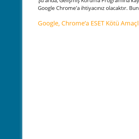
Şu anda, Gelişmiş Koruma Programına kayd
Google Chrome’a ​​ihtiyacınız olacaktır. Bunu
Google, Chrome’a ​​ESET Kötü Amaçlı