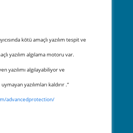
ayıcısında kötü amaçlı yazılım tespit ve
açlı yazılım algılama motoru var.
n yazılımı algılayabiliyor ve
uymayan yazılımları kaldırır .”
com/advancedprotection/