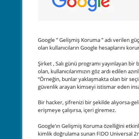
Google ” Gelişmiş Koruma ” adı verilen güçl
olan kullanıcıların Google hesaplarını korum
Şirket , Salı günü programı yayınlayan bir b
olan, kullanıcılarımızın göz ardı edilen azınl
“Örneğin, bunlar yaklaşmakta olan bir seçi
güvenlik arayan kimseyi istismar eden insan
Bir hacker, şifrenizi bir şekilde alıyorsa-ge
erişmeye çalışırsa, içeri giremez.
Google’ın Gelişmiş Koruma özelliğini etkinl
kimlik doğrulama sunan FIDO Universal 2nd F