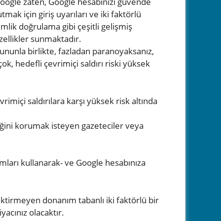
oogle zaten, Google hesabınızı güvende
utmak için giriş uyarıları ve iki faktörlü
imlik doğrulama gibi çeşitli gelişmiş
zellikler sunmaktadır.
ununla birlikte, fazladan paranoyaksanız,
k, hedefli çevrimiçi saldırı riski yüksek
rimiçi saldırılara karşı yüksek risk altında
liğini korumak isteyen gazeteciler veya
zılımları kullanarak- ve Google hesabınıza
ektirmeyen donanım tabanlı iki faktörlü bir
yacınız olacaktır.