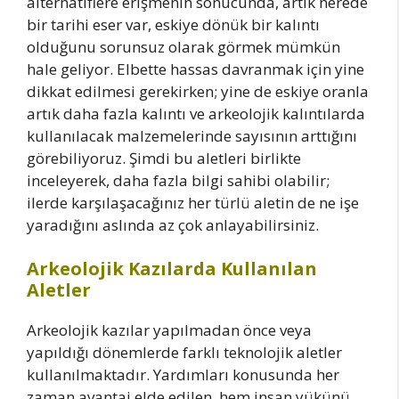
alternatiflere erişmenin sonucunda, artık nerede
bir tarihi eser var, eskiye dönük bir kalıntı
olduğunu sorunsuz olarak görmek mümkün
hale geliyor. Elbette hassas davranmak için yine
dikkat edilmesi gerekirken; yine de eskiye oranla
artık daha fazla kalıntı ve arkeolojik kalıntılarda
kullanılacak malzemelerinde sayısının arttığını
görebiliyoruz. Şimdi bu aletleri birlikte
inceleyerek, daha fazla bilgi sahibi olabilir;
ilerde karşılaşacağınız her türlü aletin de ne işe
yaradığını aslında az çok anlayabilirsiniz.
Arkeolojik Kazılarda Kullanılan
Aletler
Arkeolojik kazılar yapılmadan önce veya
yapıldığı dönemlerde farklı teknolojik aletler
kullanılmaktadır. Yardımları konusunda her
zaman avantaj elde edilen, hem insan yükünü