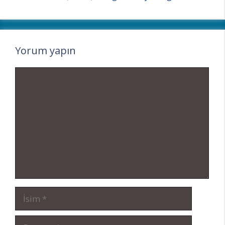
Yorum yapın
Yorum
İsim
E-