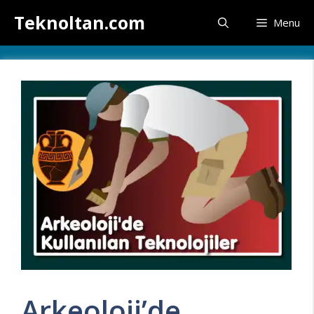
İçeriğe
Teknoltan.com
Menu
atla
Arkeoloji’de