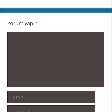
Yorum yapın
Yorum
İsim
E-