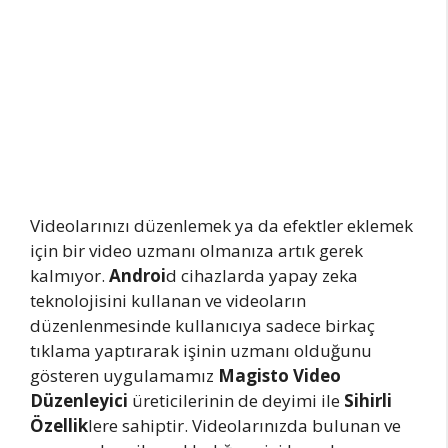
Videolarınızı düzenlemek ya da efektler eklemek
için bir video uzmanı olmanıza artık gerek
kalmıyor.
Androi
d cihazlarda yapay zeka
teknolojisini kullanan ve videoların
düzenlenmesinde kullanıcıya sadece birkaç
tıklama yaptırarak işinin uzmanı olduğunu
gösteren uygulamamız
Magisto Video
Düzenleyici
üreticilerinin de deyimi ile
Sihirli
Özellik
lere sahiptir. Videolarınızda bulunan ve