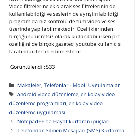
Video filtrelerine ek olarak ses filtrelerinin de
kullanılabildiği ve seslerin de ayrıştırılabildiği
program da hız kontrolü de tüm video ve ses
üzerinde yapılabilmektedir. Özelliklerinden
birçoğunu ücretsiz olarak kullanılabilirken pro
özelliğini de birçok gazeteci youtube kullanıcısı
tarafından tercih edilmektedir.
Görüntülendi :
533
Kategoriler
Makaleler
,
Telefonlar - Mobil Uygulamalar
Etiketler
android video düzenleme
,
en kolay video
düzenleme programları
,
en kolay video
düzenleme uygulaması
Notepad++ da Hayat kurtaran ipuçları
Telefondan Silinen Mesajları (SMS) Kurtarma