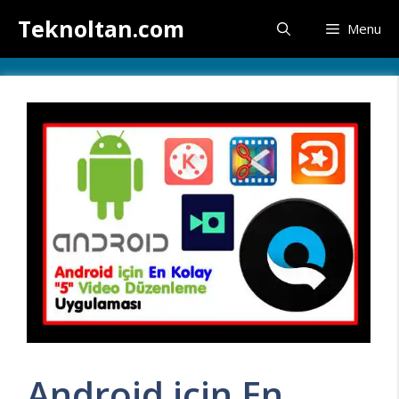
İçeriğe
Teknoltan.com
Menu
atla
Android için En