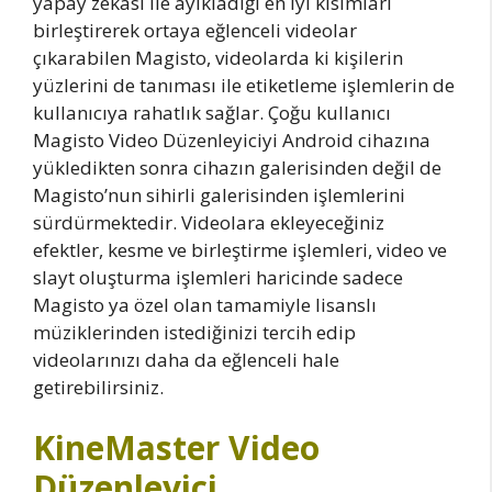
yapay zekası ile ayıkladığı en iyi kısımları
birleştirerek ortaya eğlenceli videolar
çıkarabilen Magisto, videolarda ki kişilerin
yüzlerini de tanıması ile etiketleme işlemlerin de
kullanıcıya rahatlık sağlar. Çoğu kullanıcı
Magisto Video Düzenleyiciyi Android cihazına
yükledikten sonra cihazın galerisinden değil de
Magisto’nun sihirli galerisinden işlemlerini
sürdürmektedir. Videolara ekleyeceğiniz
efektler, kesme ve birleştirme işlemleri, video ve
slayt oluşturma işlemleri haricinde sadece
Magisto ya özel olan tamamiyle lisanslı
müziklerinden istediğinizi tercih edip
videolarınızı daha da eğlenceli hale
getirebilirsiniz.
KineMaster Video
Düzenleyici