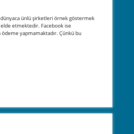
i dünyaca ünlü şirketleri örnek göstermek
nç elde etmektedir. Facebook ise
ook’a ödeme yapmamaktadır. Çünkü bu