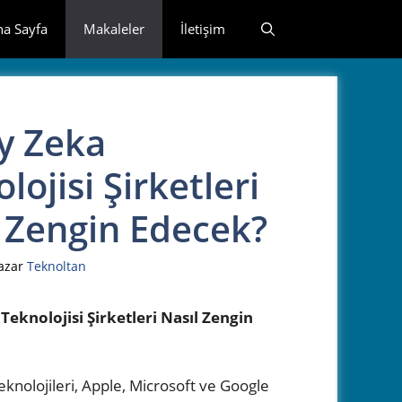
na Sayfa
Makaleler
İletişim
y Zeka
lojisi Şirketleri
 Zengin Edecek?
azar
Teknoltan
eknolojisi Şirketleri Nasıl Zengin
knolojileri, Apple, Microsoft ve Google