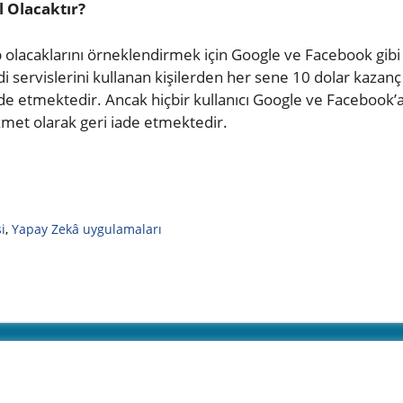
 Olacaktır?
 olacaklarını örneklendirmek için Google ve Facebook gib
di servislerini kullanan kişilerden her sene 10 dolar kaza
 elde etmektedir. Ancak hiçbir kullanıcı Google ve Faceb
hizmet olarak geri iade etmektedir.
i
,
Yapay Zekâ uygulamaları