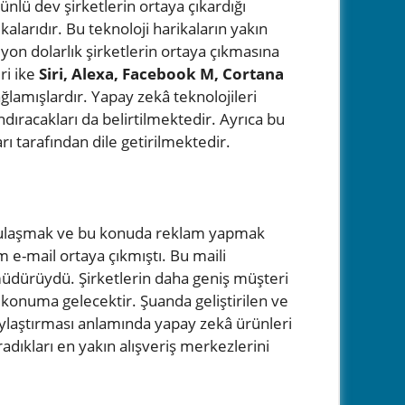
ünlü dev şirketlerin ortaya çıkardığı
ikalarıdır. Bu teknoloji harikaların yakın
lyon dolarlık şirketlerin ortaya çıkmasına
ri ike
Siri, Alexa, Facebook M, Cortana
ğlamışlardır. Yapay zekâ teknolojileri
ndıracakları da belirtilmektedir. Ayrıca bu
rı tarafından dile getirilmektedir.
ye ulaşmak ve bu konuda reklam yapmak
m e-mail ortaya çıkmıştı. Bu maili
 müdürüydü. Şirketlerin daha geniş müşteri
r konuma gelecektir. Şuanda geliştirilen ve
laylaştırması anlamında yapay zekâ ürünleri
adıkları en yakın alışveriş merkezlerini