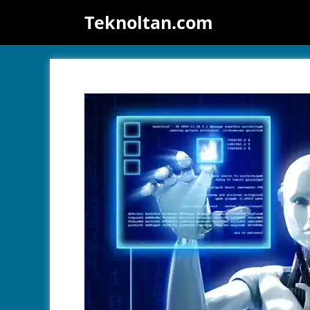
İçeriğe
Teknoltan.com
atla