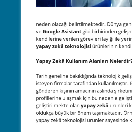
neden olacağı belirtilmektedir. Dünya gen
ve
Google Asistant
gibi birbirinden geliş
kendilerine verilen görevleri layığı ile ye
yapay zekâ teknolojisi
ürünlerinin kendi 
Yapay Zekâ Kullanım Alanları Nelerdir
Tarih geneline bakıldığında teknolojik g
isteyen firmalar tarafından kullanılmıştır.
gönderen kişinin amacının aslında şirketin
profillerine ulaşmak için bu nedenle gelişt
geliştirilmekte olan
yapay zekâ
ürünleri k
oldukça büyük bir önem taşımaktadır. Örneğ
yapay zekâ teknolojisi ürünler sayesinde ko