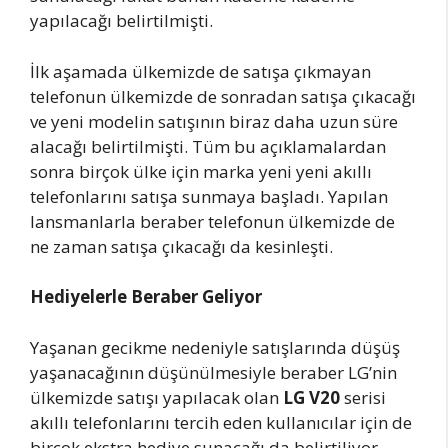
yapılacağı belirtilmişti.
İlk aşamada ülkemizde de satışa çıkmayan
telefonun ülkemizde de sonradan satışa çıkacağı
ve yeni modelin satışının biraz daha uzun süre
alacağı belirtilmişti. Tüm bu açıklamalardan
sonra birçok ülke için marka yeni yeni akıllı
telefonlarını satışa sunmaya başladı. Yapılan
lansmanlarla beraber telefonun ülkemizde de
ne zaman satışa çıkacağı da kesinleşti.
Hediyelerle Beraber Geliyor
Yaşanan gecikme nedeniyle satışlarında düşüş
yaşanacağının düşünülmesiyle beraber LG’nin
ülkemizde satışı yapılacak olan
LG V20
serisi
akıllı telefonlarını tercih eden kullanıcılar için de
birçok ekstra hediye sunacağı da belirtiliyor.