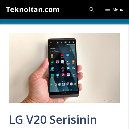
İçeriğe
Teknoltan.com
Menu
atla
LG V20 Serisinin