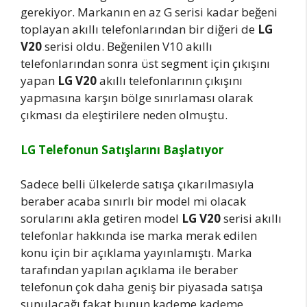
gerekiyor. Markanın en az G serisi kadar beğeni
toplayan akıllı telefonlarından bir diğeri de
LG
V20
serisi oldu. Beğenilen V10 akıllı
telefonlarından sonra üst segment için çıkışını
yapan
LG V20
akıllı telefonlarının çıkışını
yapmasına karşın bölge sınırlaması olarak
çıkması da eleştirilere neden olmuştu.
LG Telefonun Satışlarını Başlatıyor
Sadece belli ülkelerde satışa çıkarılmasıyla
beraber acaba sınırlı bir model mi olacak
sorularını akla getiren model
LG V20
serisi akıllı
telefonlar hakkında ise marka merak edilen
konu için bir açıklama yayınlamıştı. Marka
tarafından yapılan açıklama ile beraber
telefonun çok daha geniş bir piyasada satışa
sunulacağı fakat bunun kademe kademe