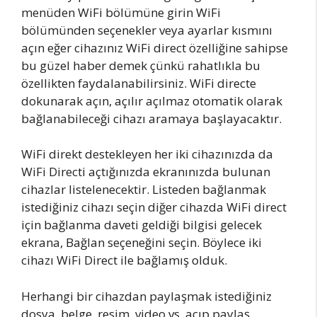
menüden WiFi bölümüne girin WiFi
bölümünden seçenekler veya ayarlar kısmını
açın eğer cihazınız WiFi direct özelliğine sahipse
bu güzel haber demek çünkü rahatlıkla bu
özellikten faydalanabilirsiniz. WiFi directe
dokunarak açın, açılır açılmaz otomatik olarak
bağlanabileceği cihazı aramaya başlayacaktır.
WiFi direkt destekleyen her iki cihazınızda da
WiFi Directi açtığınızda ekranınızda bulunan
cihazlar listelenecektir. Listeden bağlanmak
istediğiniz cihazı seçin diğer cihazda WiFi direct
için bağlanma daveti geldiği bilgisi gelecek
ekrana, Bağlan seçeneğini seçin. Böylece iki
cihazı WiFi Direct ile bağlamış olduk.
Herhangi bir cihazdan paylaşmak istediğiniz
dosya, belge, resim, video vs. açıp paylaş