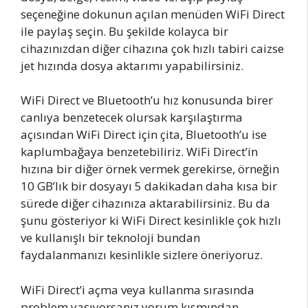
seçeneğine dokunun açılan menüden WiFi Direct
ile paylaş seçin. Bu şekilde kolayca bir
cihazınızdan diğer cihazına çok hızlı tabiri caizse
jet hızında dosya aktarımı yapabilirsiniz.
WiFi Direct ve Bluetooth’u hız konusunda birer
canlıya benzetecek olursak karşılaştırma
açısından WiFi Direct için çita, Bluetooth’u ise
kaplumbağaya benzetebiliriz. WiFi Direct’in
hızına bir diğer örnek vermek gerekirse, örneğin
10 GB’lık bir dosyayı 5 dakikadan daha kısa bir
sürede diğer cihazınıza aktarabilirsiniz. Bu da
şunu gösteriyor ki WiFi Direct kesinlikle çok hızlı
ve kullanışlı bir teknoloji bundan
faydalanmanızı kesinlikle sizlere öneriyoruz.
WiFi Direct’i açma veya kullanma sırasında
problem yaşıyorsanız yorum kısmından