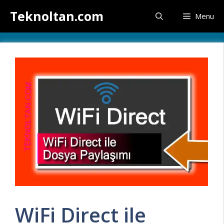
İçeriğe
Teknoltan.com
Menu
atla
WiFi Direct ile