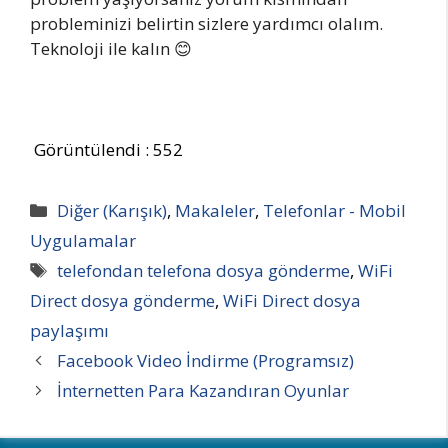
probleminizi belirtin sizlere yardımcı olalım.
Teknoloji ile kalın 😊
Görüntülendi :
552
Kategoriler
Diğer (Karışık)
,
Makaleler
,
Telefonlar - Mobil
Uygulamalar
Etiketler
telefondan telefona dosya gönderme
,
WiFi
Direct dosya gönderme
,
WiFi Direct dosya
paylaşımı
Facebook Video İndirme (Programsız)
İnternetten Para Kazandıran Oyunlar