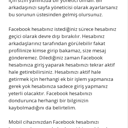
için sizin yanınızda bir yönetici olmalı. Bir
arkadaşınızı sayfa yöneticisi olarak ayarlarsanız
bu sorunun üstesinden gelmiş olursunuz.
Facebook hesabınız istediğiniz sürece hesabınız
geçici olarak devre dışı bırakılır. Hesabınız
arkadaşlarınız tarafından görülebilir fakat
profilinize kimse girip bakamaz, size mesaj
gönderemez. Dilediğiniz zaman Facebook
hesabınıza giriş yaparak hesabınızı tekrar aktif
hale getirebilirsiniz. Hesabınızı aktif hale
getirmek için herhangi ek bir işlem yapmanıza
gerek yok hesabınıza sadece giriş yapmanız
yeterli olacaktır. Facebook hesabınızı
dondurunca herhangi bir bilginizin
kaybolmadığını da belirtelim.
Mobil cihazınızdan Facebook hesabınızı