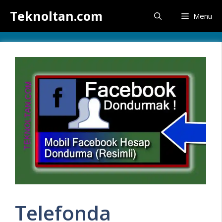
İçeriğe
Teknoltan.com
Menu
atla
Telefonda