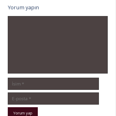
Yorum yapın
Yorum
İsim
E-
posta