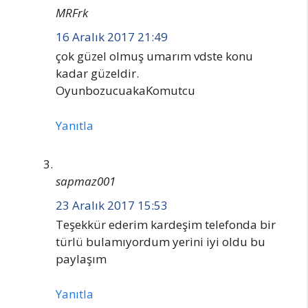
MRFrk
16 Aralık 2017 21:49
çok güzel olmuş umarım vdste konu
kadar güzeldir.
OyunbozucuakaKomutcu
Yanıtla
sapmaz001
23 Aralık 2017 15:53
Teşekkür ederim kardeşim telefonda bir
türlü bulamıyordum yerini iyi oldu bu
paylaşım
Yanıtla