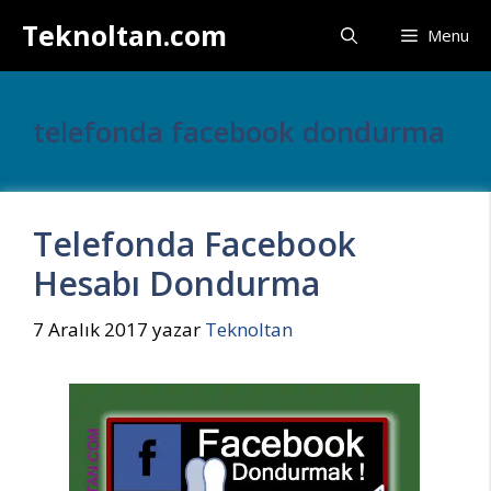
İçeriğe
Teknoltan.com
Menu
atla
telefonda facebook dondurma
Telefonda Facebook
Hesabı Dondurma
7 Aralık 2017
yazar
Teknoltan