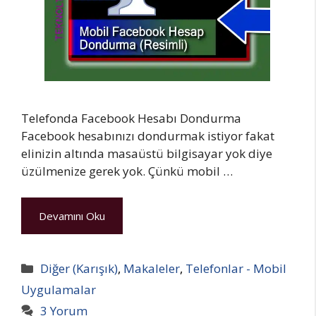
Telefonda Facebook Hesabı Dondurma
Facebook hesabınızı dondurmak istiyor fakat
elinizin altında masaüstü bilgisayar yok diye
üzülmenize gerek yok. Çünkü mobil …
Devamını Oku
Kategoriler
Diğer (Karışık)
,
Makaleler
,
Telefonlar - Mobil
Uygulamalar
3 Yorum