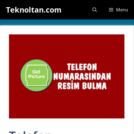
İçeriğe
Teknoltan.com
Menu
atla