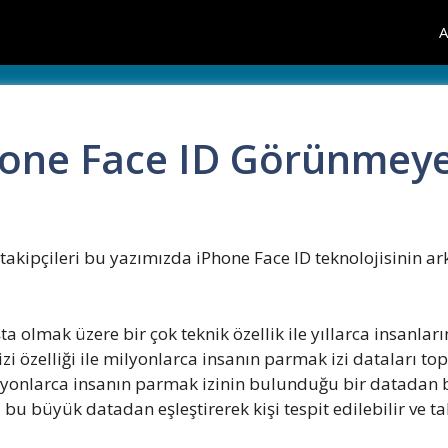
A
one Face ID Görünmeye
kipçileri bu yazımızda iPhone Face ID teknolojisinin ark
lmak üzere bir çok teknik özellik ile yıllarca insanların 
i özelliği ile milyonlarca insanın parmak izi dataları top
 milyonlarca insanın parmak izinin bulunduğu bir datadan
bu büyük datadan eşleştirerek kişi tespit edilebilir ve ta