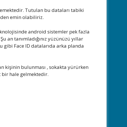
şlemektedir. Tutulan bu dataları tabiki
den emin olabiliriz.
eknolojisinde android sistemler pek fazla
 Şu an tanımladığınız yüzünüzü yıllar
uğu gibi Face ID datalarıda arka planda
nan kişinin bulunması , sokakta yürürken
 bir hale gelmektedir.