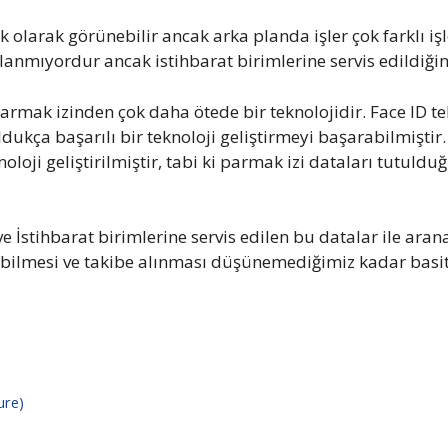
k olarak görünebilir ancak arka planda işler çok farklı i
llanmıyordur ancak istihbarat birimlerine servis edildiğin
 parmak izinden çok daha ötede bir teknolojidir. Face ID t
ukça başarılı bir teknoloji geliştirmeyi başarabilmiştir.
loji geliştirilmiştir, tabi ki parmak izi dataları tutuld
e İstihbarat birimlerine servis edilen bu datalar ile ara
ebilmesi ve takibe alınması düşünemediğimiz kadar basit
ure)