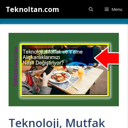
İçeriğe
Teknoltan.com
Menu
atla
Teknoloji, Mutfak