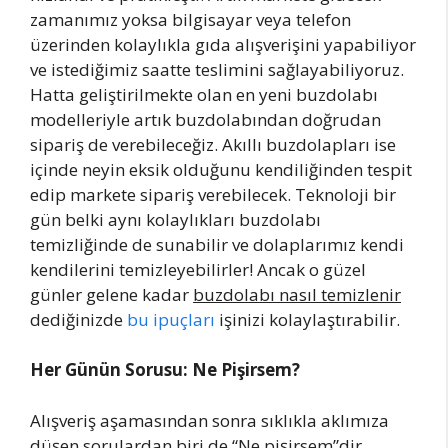
zamanımız yoksa bilgisayar veya telefon
üzerinden kolaylıkla gıda alışverişini yapabiliyor
ve istediğimiz saatte teslimini sağlayabiliyoruz.
Hatta geliştirilmekte olan en yeni buzdolabı
modelleriyle artık buzdolabından doğrudan
sipariş de verebileceğiz. Akıllı buzdolapları ise
içinde neyin eksik olduğunu kendiliğinden tespit
edip markete sipariş verebilecek. Teknoloji bir
gün belki aynı kolaylıkları buzdolabı
temizliğinde de sunabilir ve dolaplarımız kendi
kendilerini temizleyebilirler! Ancak o güzel
günler gelene kadar
buzdolabı nasıl temizlenir
dediğinizde
bu ipuçları
işinizi kolaylaştırabilir.
Her Günün Sorusu: Ne Pişirsem?
Alışveriş aşamasından sonra sıklıkla aklımıza
düşen sorulardan biri de “Ne pişirsem”dir.