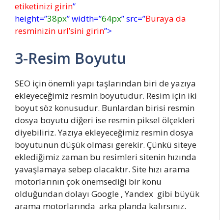
etiketinizi girin
”
height=”
38px
” width=”
64px
” src=”
Buraya da
resminizin url’sini girin
”>
3-Resim Boyutu
SEO için önemli yapı taşlarından biri de yazıya
ekleyeceğimiz resmin boyutudur. Resim için iki
boyut söz konusudur. Bunlardan birisi resmin
dosya boyutu diğeri ise resmin piksel ölçekleri
diyebiliriz. Yazıya ekleyeceğimiz resmin dosya
boyutunun düşük olması gerekir. Çünkü siteye
eklediğimiz zaman bu resimleri sitenin hızında
yavaşlamaya sebep olacaktır. Site hızı arama
motorlarının çok önemsediği bir konu
olduğundan dolayı Google , Yandex gibi büyük
arama motorlarında arka planda kalırsınız.