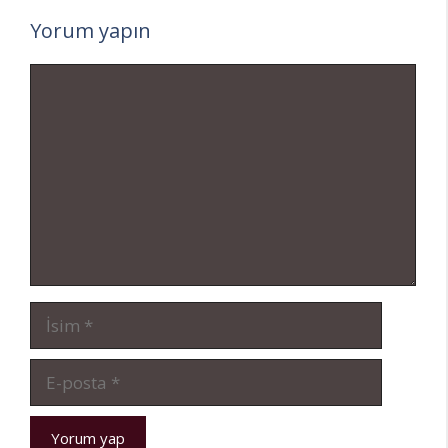
Yorum yapın
Yorum
İsim
E-
posta