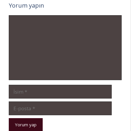
Yorum yapın
Yorum
İsim
E-
posta