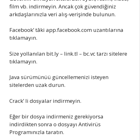
film vb. indirmeyin. Ancak çok güvendiğiniz
arkdaşlarınızla veri alış-verişinde bulunun.
Facebook’ tâki app.facebook.com uzantılarına
tıklamayın.
Size yollanılan bit.ly – link.tl – bc.vc tarzı sitelere
tıklamayın.
Java sürümünüü güncellemenizi isteyen
sitelerden uzak durun.
Crack’ li dosyalar indirmeyin.
Eğer bir dosya indirmeniz gerekiyorsa
indirdikten sonra o dosyayı Antivirüs
Programınızla taratın.