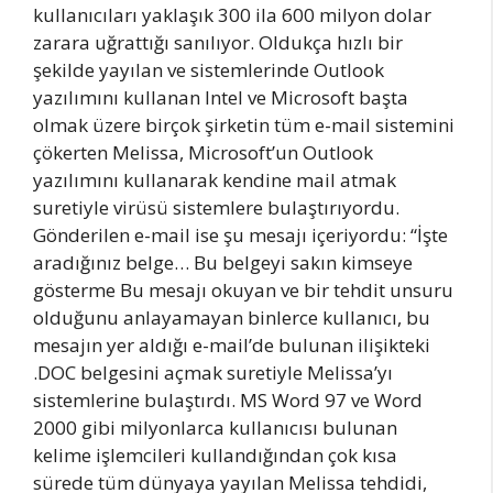
kullanıcıları yaklaşık 300 ila 600 milyon dolar
zarara uğrattığı sanılıyor. Oldukça hızlı bir
şekilde yayılan ve sistemlerinde Outlook
yazılımını kullanan Intel ve Microsoft başta
olmak üzere birçok şirketin tüm e-mail sistemini
çökerten Melissa, Microsoft’un Outlook
yazılımını kullanarak kendine mail atmak
suretiyle virüsü sistemlere bulaştırıyordu.
Gönderilen e-mail ise şu mesajı içeriyordu: “İşte
aradığınız belge… Bu belgeyi sakın kimseye
gösterme Bu mesajı okuyan ve bir tehdit unsuru
olduğunu anlayamayan binlerce kullanıcı, bu
mesajın yer aldığı e-mail’de bulunan ilişikteki
.DOC belgesini açmak suretiyle Melissa’yı
sistemlerine bulaştırdı. MS Word 97 ve Word
2000 gibi milyonlarca kullanıcısı bulunan
kelime işlemcileri kullandığından çok kısa
sürede tüm dünyaya yayılan Melissa tehdidi,