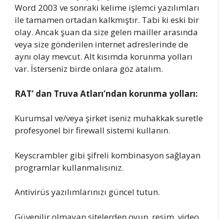
Word 2003 ve sonraki kelime işlemci yazılımları
ile tamamen ortadan kalkmıştır. Tabi ki eski bir
olay. Ancak şuan da size gelen mailler arasında
veya size gönderilen internet adreslerinde de
aynı olay mevcut. Alt kısımda korunma yolları
var. İsterseniz birde onlara göz atalım.
RAT’ dan Truva Atları’ndan korunma yolları:
Kurumsal ve/veya şirket iseniz muhakkak suretle
profesyonel bir firewall sistemi kullanın.
Keyscrambler gibi şifreli kombinasyon sağlayan
programlar kullanmalısınız.
Antivirüs yazılımlarınızı güncel tutun.
Güvenilir olmayan sitelerden oyun, resim, video,