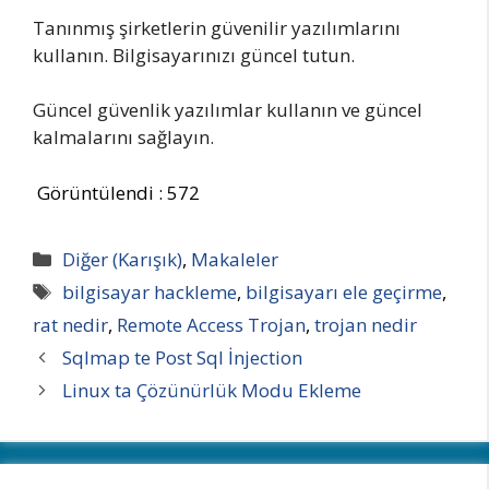
Tanınmış şirketlerin güvenilir yazılımlarını
kullanın. Bilgisayarınızı güncel tutun.
Güncel güvenlik yazılımlar kullanın ve güncel
kalmalarını sağlayın.
Görüntülendi :
572
Kategoriler
Diğer (Karışık)
,
Makaleler
Etiketler
bilgisayar hackleme
,
bilgisayarı ele geçirme
,
rat nedir
,
Remote Access Trojan
,
trojan nedir
Sqlmap te Post Sql İnjection
Linux ta Çözünürlük Modu Ekleme