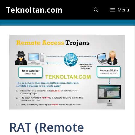
İçeriğe
Teknoltan.com
Menu
atla
RAT (Remote