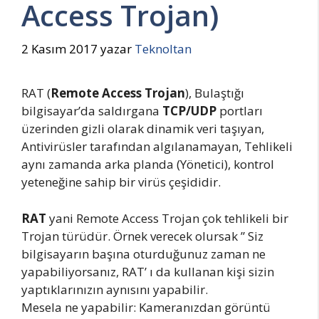
Access Trojan)
2 Kasım 2017
yazar
Teknoltan
RAT (
Remote Access Trojan
), Bulaştığı
bilgisayar’da saldırgana
TCP/UDP
portları
üzerinden gizli olarak dinamik veri taşıyan,
Antivirüsler tarafından algılanamayan, Tehlikeli
aynı zamanda arka planda (Yönetici), kontrol
yeteneğine sahip bir virüs çeşididir.
RAT
yani Remote Access Trojan çok tehlikeli bir
Trojan türüdür. Örnek verecek olursak ” Siz
bilgisayarın başına oturduğunuz zaman ne
yapabiliyorsanız, RAT’ ı da kullanan kişi sizin
yaptıklarınızın aynısını yapabilir.
Mesela ne yapabilir: Kameranızdan görüntü