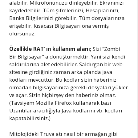
alabilir. Mikrofonunuzu dinleyebilir. Ekranınızı
kaydedebilir. Tüm şifrelerinizi, Hesaplarınızı,
Banka Bilgilerinizi görebilir. Tüm dosyalarınıza
erişebilir. Kısacası Bilgisayarı ona vermiş
olursunuz.
Özellikle RAT’ ın kullanım alanı;
Sizi “Zombi
Bir Bilgisayar” a dönüştürmektir. Yani sizi kendi
saldırılarına alet edebilirler. Saldırgan bir web
sitesine girdiğiniz zaman arka planda java
kodları mevcuttur. Bu kodlar sizin haberiniz
olmadan bilgisayarınıza gerekli dosyaları yükler
ve açar. Sizin hiçbirşey den haberiniz olmaz.
(Tavsiyem Mozilla Firefox kullanarak bazı
Uzantılar aracılığıyla Java kodlarını vb. kodları
kapatabilirsiniz.)
Mitolojideki Truva atı nasıl bir armağan gibi