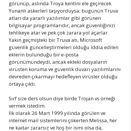
görünüp, aslında Troya kentini ele geçirecek
Yunanlı askerleri taşıyorduysa; bugünün Truva
atları da yararlı yazılımlar gibi görünen
bilgisayar programlarıdır, ancak güvenliğinizi
tehlikeye atar ve pek çok zarara yol açarlar.
Yakın geçmişteki bir Truva atı, Microsoft
güvenlik güncelleştirmeleri olduğu iddia edilen
eklerin bulunduğu bir e-posta
görünümündeydi, ancak ekteki dosyaların
virüsten koruma ve güvenlik duvarı yazılımlarını
devreden çıkarmayı hedefleyen virüsler olduğu
ortaya çıktı.
Sırf size ders olsun diye birde Trojan vs örneği
vermek istedim.
İlk olarak 26 Mart 1999 yılında görülen ve
internet mail sistemlerini çökerten Melissa, her
ne kadar zararsız ve hoş bir ismi olsa da,