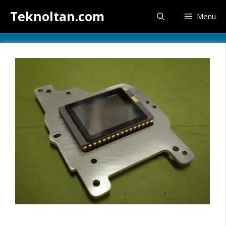
İçeriğe
Teknoltan.com
Menu
atla