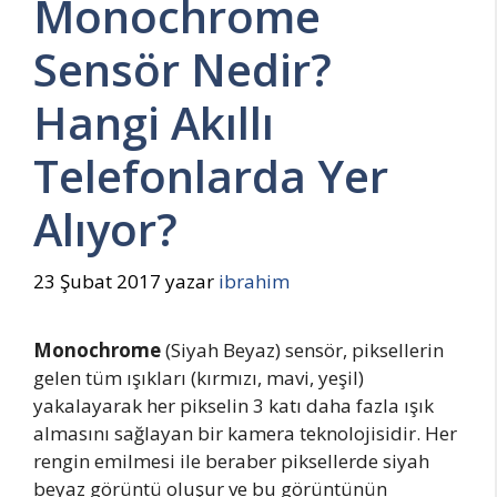
Monochrome
Sensör Nedir?
Hangi Akıllı
Telefonlarda Yer
Alıyor?
23 Şubat 2017
yazar
ibrahim
Monochrome
(Siyah Beyaz) sensör, piksellerin
gelen tüm ışıkları (kırmızı, mavi, yeşil)
yakalayarak her pikselin 3 katı daha fazla ışık
almasını sağlayan bir kamera teknolojisidir. Her
rengin emilmesi ile beraber piksellerde siyah
beyaz görüntü oluşur ve bu görüntünün