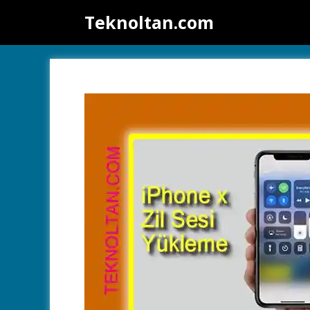
İçeriğe
Teknoltan.com
atla