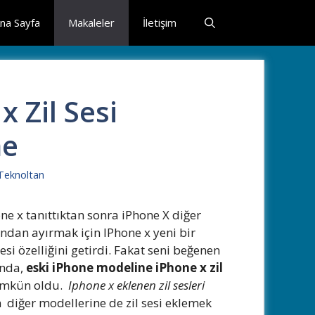
na Sayfa
Makaleler
İletişim
x Zil Sesi
me
Teknoltan
ne x tanıttıktan sonra iPhone X diğer
ından ayırmak için IPhone x yeni bir
sesi özelliğini getirdi. Fakat seni beğenen
ında,
eski iPhone modeline iPhone x zil
kün oldu.
Iphone x eklenen zil sesleri
 diğer modellerine de zil sesi eklemek