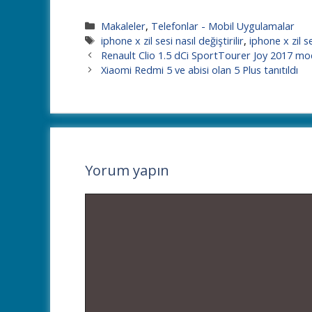
Kategoriler
Makaleler
,
Telefonlar - Mobil Uygulamalar
Etiketler
iphone x zil sesi nasıl değiştirilir
,
iphone x zil 
Renault Clio 1.5 dCi SportTourer Joy 2017 mode
Xiaomi Redmi 5 ve abisi olan 5 Plus tanıtıldı
Yorum yapın
Yorum