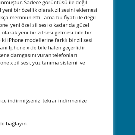
lunmuştur. Sadece görüntüsü ile değil
 yeni bir özellik olarak zil sesini eklemesi
ukça memnun etti. ama bu fiyatı ile değil
hone yeni özel zil sesi o kadar da güzel
 olarak yeni bir zil sesi gelmesi bile bir
 ki iPhone modellerine farklı bir zil sesi
 Iphone x de bile halen geçerlidir.
 sene damgasını vuran telefonları
one x zil sesi, yüz tanıma sistemi ve
nce indirmişseniz tekrar indirmenize
de bağlayın.