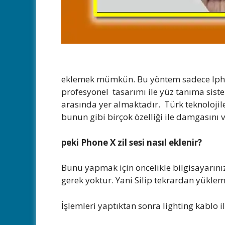
eklemek mümkün. Bu yöntem sadece Iphone
profesyonel tasarımı ile yüz tanıma siste
arasında yer almaktadır. Türk teknolojiler
bunun gibi birçok özelliği ile damgasını v
peki Phone X zil sesi nasıl eklenir?
Bunu yapmak için öncelikle bilgisayarını
gerek yoktur. Yani Silip tekrardan yüklem
İşlemleri yaptıktan sonra lighting kablo i