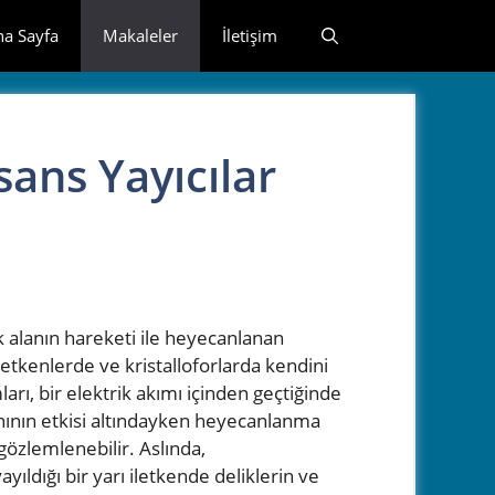
na Sayfa
Makaleler
İletişim
ans Yayıcılar
rik alanın hareketi ile heyecanlanan
letkenlerde ve kristalloforlarda kendini
arı, bir elektrik akımı içinden geçtiğinde
anının etkisi altındayken heyecanlanma
özlemlenebilir. Aslında,
yıldığı bir yarı iletkende deliklerin ve