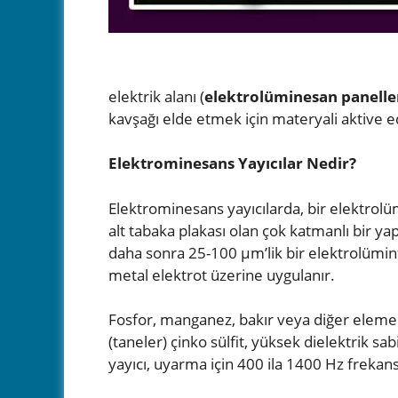
elektrik alanı (
elektrolüminesan paneller
kavşağı elde etmek için materyali aktive ed
Elektrominesans Yayıcılar Nedir?
Elektrominesans yayıcılarda, bir elektrolüm
alt tabaka plakası olan çok katmanlı bir yap
daha sonra 25-100 μm’lik bir elektrolüminf
metal elektrot üzerine uygulanır.
Fosfor, manganez, bakır veya diğer elementler
(taneler) çinko sülfit, yüksek dielektrik sa
yayıcı, uyarma için 400 ila 1400 Hz frekanslı