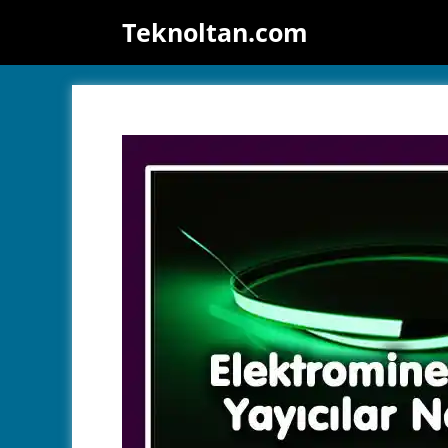
İçeriğe
Teknoltan.com
atla