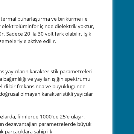
 termal buharlaştırma ve biriktirme ile
bir elektrolüminfor içinde dielektrik yoktur,
. Sadece 20 ila 30 volt fark olabilir. Işık
zemeleriyle aktive edilir.
ns yayıcıların karakteristik parametreleri
nsa bağımlılığı ve yayılan ışığın spektrumu
belirli bir frekansında ve büyüklüğünde
, doğrusal olmayan karakteristikli yayıcılar
tozlarda, filmlerde 1000’de 25’e ulaşır.
arın dezavantajları parametrelerde büyük
k parçacıklara sahip ilk