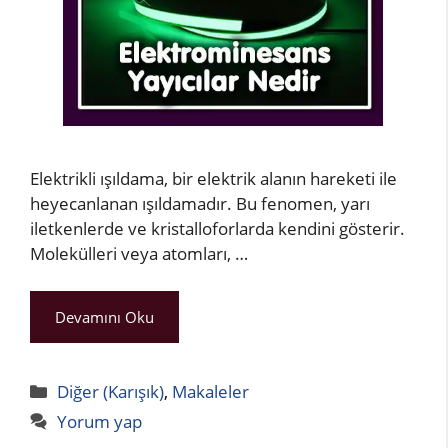
Elektrikli ışıldama, bir elektrik alanın hareketi ile
heyecanlanan ışıldamadır. Bu fenomen, yarı
iletkenlerde ve kristalloforlarda kendini gösterir.
Molekülleri veya atomları, …
Devamını Oku
Kategoriler
Diğer (Karışık)
,
Makaleler
Yorum yap