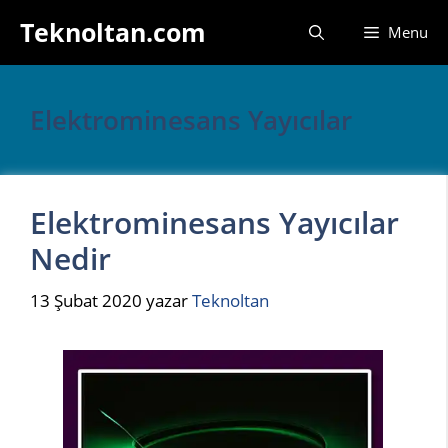
İçeriğe
Teknoltan.com
Menu
atla
Elektrominesans Yayıcılar
Elektrominesans Yayıcılar
Nedir
13 Şubat 2020
yazar
Teknoltan