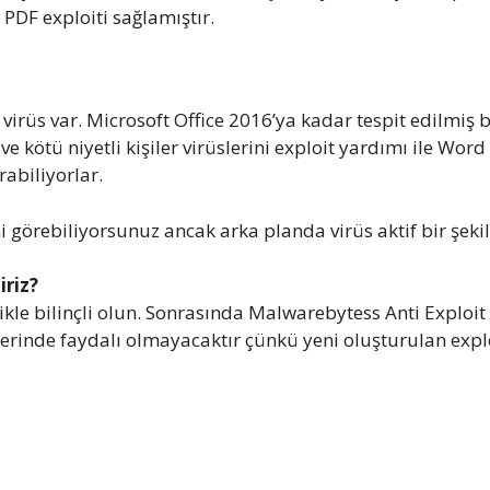
 PDF exploiti sağlamıştır.
irüs var. Microsoft Office 2016’ya kadar tespit edilmiş bi
ve kötü niyetli kişiler virüslerini exploit yardımı ile Wo
rabiliyorlar.
 görebiliyorsunuz ancak arka planda virüs aktif bir şekil
iriz?
le bilinçli olun. Sonrasında Malwarebytess Anti Exploit ya
t’lerinde faydalı olmayacaktır çünkü yeni oluşturulan ex