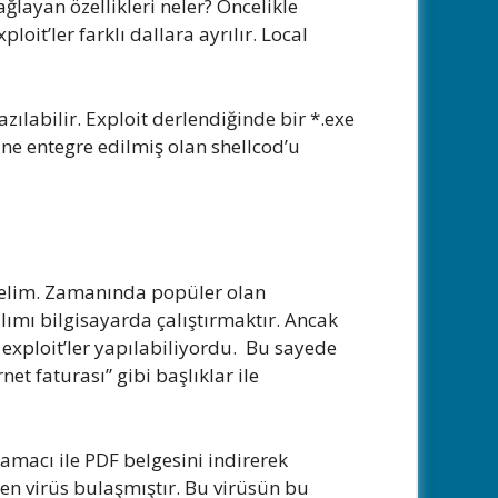
ağlayan özellikleri neler? Öncelikle
xploit’ler farklı dallara ayrılır. Local
azılabilir. Exploit derlendiğinde bir *.exe
ine entegre edilmiş olan shellcod’u
nelim. Zamanında popüler olan
ımı bilgisayarda çalıştırmaktır. Ancak
exploit’ler yapılabiliyordu. Bu sayede
net faturası” gibi başlıklar ile
 amacı ile PDF belgesini indirerek
den virüs bulaşmıştır. Bu virüsün bu