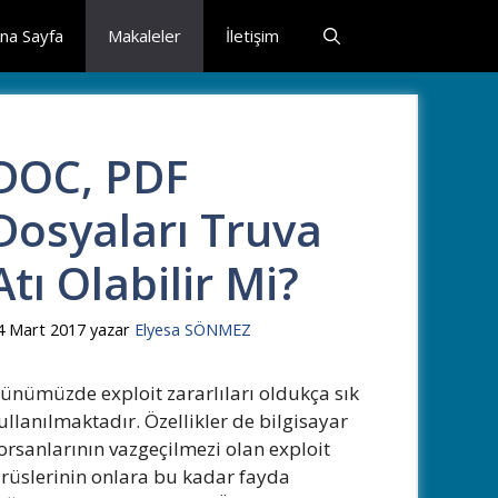
na Sayfa
Makaleler
İletişim
DOC, PDF
Dosyaları Truva
Atı Olabilir Mi?
4 Mart 2017
yazar
Elyesa SÖNMEZ
ünümüzde exploit zararlıları oldukça sık
ullanılmaktadır. Özellikler de bilgisayar
orsanlarının vazgeçilmezi olan exploit
irüslerinin onlara bu kadar fayda