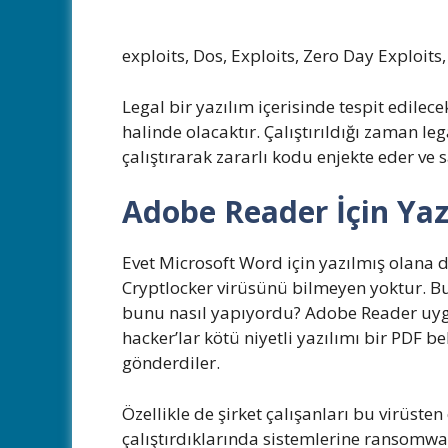
exploits, Dos, Exploits, Zero Day Exploits
Legal bir yazılım içerisinde tespit edilec
halinde olacaktır. Çalıştırıldığı zaman l
çalıştırarak zararlı kodu enjekte eder ve 
Adobe Reader İçin Yaz
Evet Microsoft Word için yazılmış olana
Cryptlocker virüsünü bilmeyen yoktur. Bu
bunu nasıl yapıyordu? Adobe Reader uygul
hacker’lar kötü niyetli yazılımı bir PDF be
gönderdiler.
Özellikle de şirket çalışanları bu virüste
çalıştırdıklarında sistemlerine ransomwar