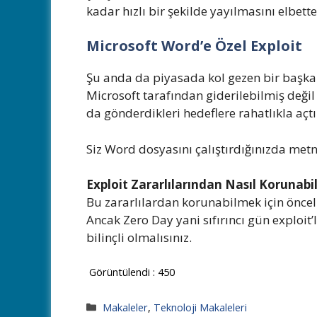
kadar hızlı bir şekilde yayılmasını elbette
Microsoft Word’e Özel Exploit
Şu anda da piyasada kol gezen bir başka v
Microsoft tarafından giderilebilmiş değil 
da gönderdikleri hedeflere rahatlıkla açtı
Siz Word dosyasını çalıştırdığınızda metni
Exploit Zararlılarından Nasıl Korunabil
Bu zararlılardan korunabilmek için öncelik
Ancak Zero Day yani sıfırıncı gün exploi
bilinçli olmalısınız.
Görüntülendi :
450
Kategoriler
Makaleler
,
Teknoloji Makaleleri