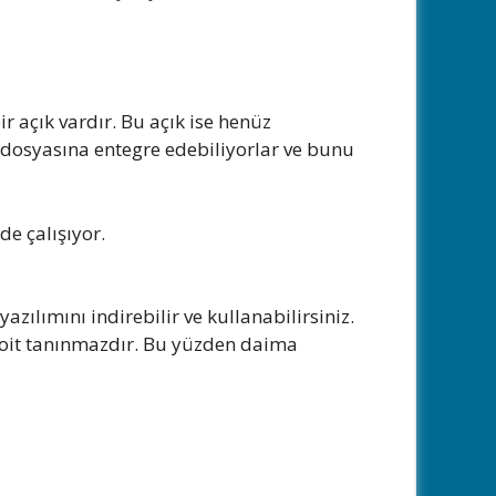
r açık vardır. Bu açık ise henüz
rd dosyasına entegre edebiliyorlar ve bunu
de çalışıyor.
zılımını indirebilir ve kullanabilirsiniz.
ploit tanınmazdır. Bu yüzden daima