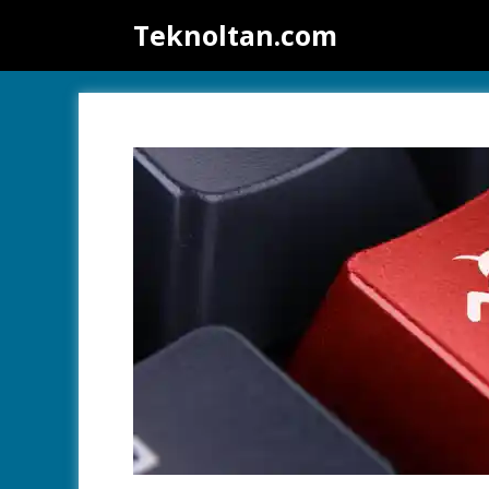
İçeriğe
Teknoltan.com
atla