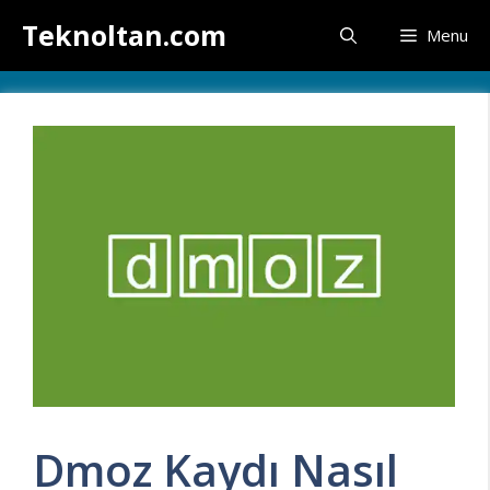
İçeriğe
Teknoltan.com
Menu
atla
Dmoz Kaydı Nasıl