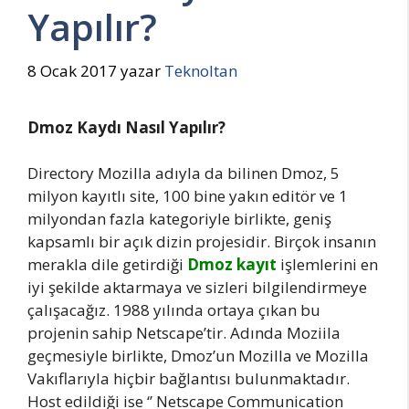
Yapılır?
8 Ocak 2017
yazar
Teknoltan
Dmoz
Kaydı Nasıl Yapılır?
Directory Mozilla adıyla da bilinen Dmoz, 5
milyon kayıtlı site, 100 bine yakın editör ve 1
milyondan fazla kategoriyle birlikte, geniş
kapsamlı bir açık dizin projesidir. Birçok insanın
merakla dile getirdiği
Dmoz kayıt
işlemlerini en
iyi şekilde aktarmaya ve sizleri bilgilendirmeye
çalışacağız. 1988 yılında ortaya çıkan bu
projenin sahip Netscape’tir. Adında Moziila
geçmesiyle birlikte, Dmoz’un Mozilla ve Mozilla
Vakıflarıyla hiçbir bağlantısı bulunmaktadır.
Host edildiği ise ‘’ Netscape Communication