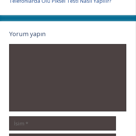
Telefonlarda Ölü Piksel Testi Nasıl Yapılır?
Yorum yapın
Yorum
İsim