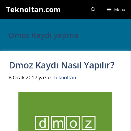
İçeriğe
Teknoltan.com
Menu
atla
Dmoz Kaydı yapma
Dmoz Kaydı Nasıl Yapılır?
8 Ocak 2017
yazar
Teknoltan