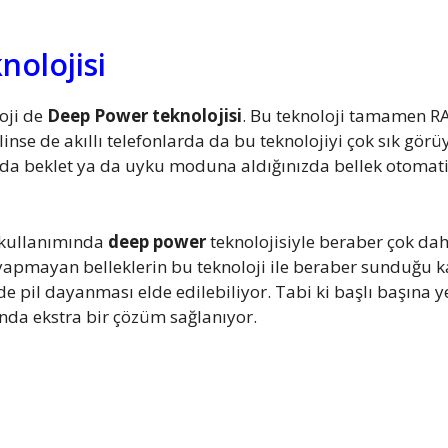
olojisi
oji de
Deep Power teknolojisi
. Bu teknoloji tamamen RAM
ilinse de akıllı telefonlarda da bu teknolojiyi çok sık gör
ırda beklet ya da uyku moduna aldığınızda bellek otomati
l kullanımında
deep power
teknolojisiyle beraber çok dah
apmayan belleklerin bu teknoloji ile beraber sunduğu k
e pil dayanması elde edilebiliyor. Tabi ki başlı başına ye
a ekstra bir çözüm sağlanıyor.