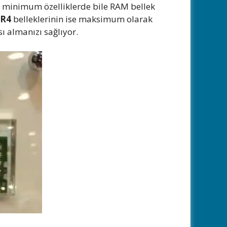
rsa minimum özelliklerde bile RAM bellek
R4
belleklerinin ise maksimum olarak
 almanızı sağlıyor.