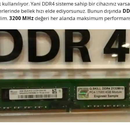
rak kullanılıyor. Yani DDR4 sisteme sahip bir cihazınız va
lerinde bellek hızı elde ediyorsunuz. Bunun dışında
DD
lim.
3200 MHz
değeri her alanda maksimum performansı