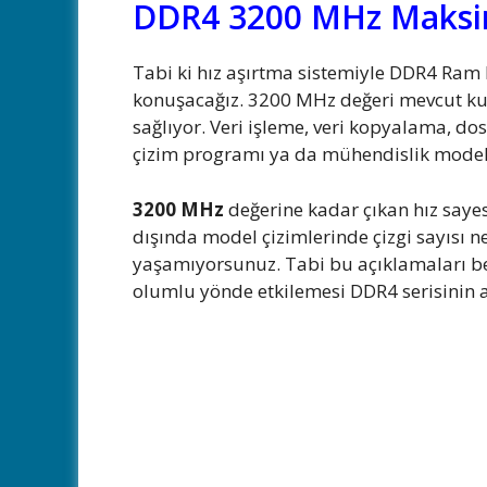
DDR4 3200 MHz Maksim
Tabi ki hız aşırtma sistemiyle DDR4 Ram 
konuşacağız. 3200 MHz değeri mevcut kulla
sağlıyor. Veri işleme, veri kopyalama, d
çizim programı ya da mühendislik model
3200 MHz
değerine kadar çıkan hız sayes
dışında model çizimlerinde çizgi sayısı 
yaşamıyorsunuz. Tabi bu açıklamaları bel
olumlu yönde etkilemesi DDR4 serisinin av