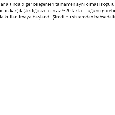
tlar altında diğer bileşenleri tamamen aynı olması koşu
ısından karşılaştırdığınızda en az %20 fark olduğunu göre
 da kullanılmaya başlandı. Şimdi bu sistemden bahsedel