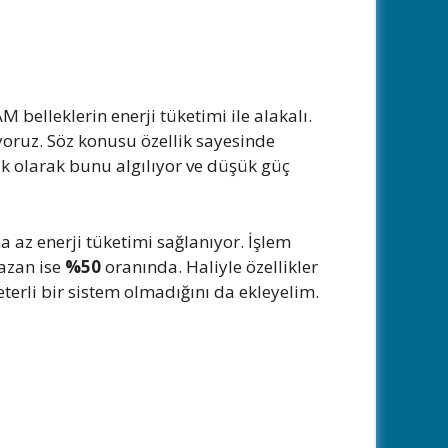
 belleklerin enerji tüketimi ile alakalı.
üyoruz. Söz konusu özellik sayesinde
k olarak bunu algılıyor ve düşük güç
a az enerji tüketimi sağlanıyor. İşlem
azan ise
%50
oranında. Haliyle özellikler
terli bir sistem olmadığını da ekleyelim.