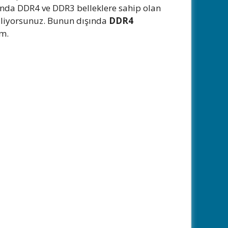
lunda DDR4 ve DDR3 belleklere sahip olan
biliyorsunuz. Bunun dışında
DDR4
im.