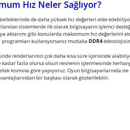
um Hız Neler Sağlıyor?
belleklerinde de daha yüksek hız değerleri elde edebili
nılan sistemlerde ilk olarak bilgisayarın işlemci desteğ
osya aktarımı gibi konularda maksimum hız değerlerini el
 programları kullanıyorsanız mutlaka
DDR4
teknolojisi
inde renderlarınızı çok daha kısa süre içerisinde alabili
ne kadar fazla olursa olsun nesnenin işlenmesinde herha
lek kısmına göre yapıyoruz. Oyun bilgisayarlarında ise 
antajlarından bir başkası olarak gösterilebilir.