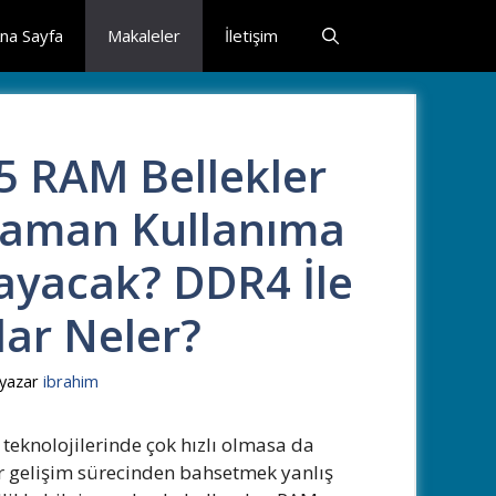
na Sayfa
Makaleler
İletişim
 RAM Bellekler
aman Kullanıma
ayacak? DDR4 İle
lar Neler?
yazar
ibrahim
teknolojilerinde çok hızlı olmasa da
bir gelişim sürecinden bahsetmek yanlış