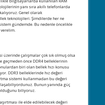
likle bilgisayarlarda kullanılan RAM
lojilerinin yanı sıra akıllı telefonlarda
 kalıyoruz. Genel olarak
lek teknolojileri. Şimdilerde her ne
 sistem gündemde. Bu nedenle öncelikle
verelim.
isi üzerinde çalışmalar çok sık olmuş olsa
ne geçmeden önce DDR4 belleklerinin
nulardan biri olan bellek hızı konusu
yor. DDR3 belleklerinde hız değeri
şırtma sistemi kullanmadan bu değeri
laşabiliyordunuz. Bunun yanında güç
 olduğunu biliyoruz.
aşırtması ile elde edilebilecek değeri