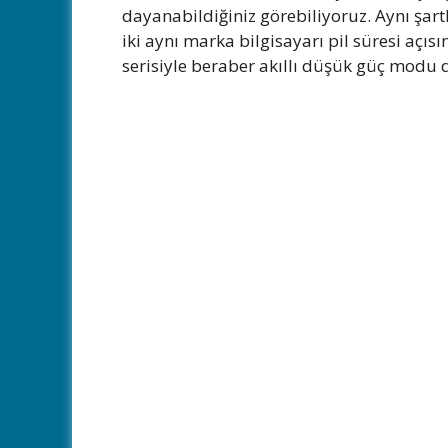
dayanabildiğiniz görebiliyoruz. Aynı şar
iki aynı marka bilgisayarı pil süresi aç
serisiyle beraber akıllı düşük güç modu