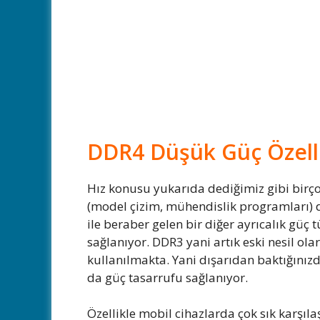
DDR4 Düşük Güç Özelli
Hız konusu yukarıda dediğimiz gibi birçok
(model çizim, mühendislik programları) d
ile beraber gelen bir diğer ayrıcalık güç 
sağlanıyor. DDR3 yani artık eski nesil ola
kullanılmakta. Yani dışarıdan baktığını
da güç tasarrufu sağlanıyor.
Özellikle mobil cihazlarda çok sık karşı