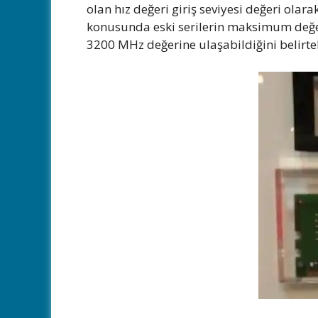
olan hız değeri giriş seviyesi değeri ola
konusunda eski serilerin maksimum değer
3200 MHz değerine ulaşabildiğini belirte