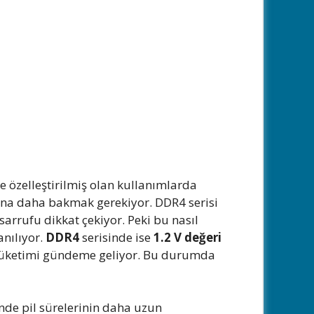
e özelleştirilmiş olan kullanımlarda
sına daha bakmak gerekiyor. DDR4 serisi
sarrufu dikkat çekiyor. Peki bu nasıl
anılıyor.
DDR4
serisinde ise
1.2 V değeri
i tüketimi gündeme geliyor. Bu durumda
nde pil sürelerinin daha uzun