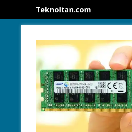
İçeriğe
Teknoltan.com
atla