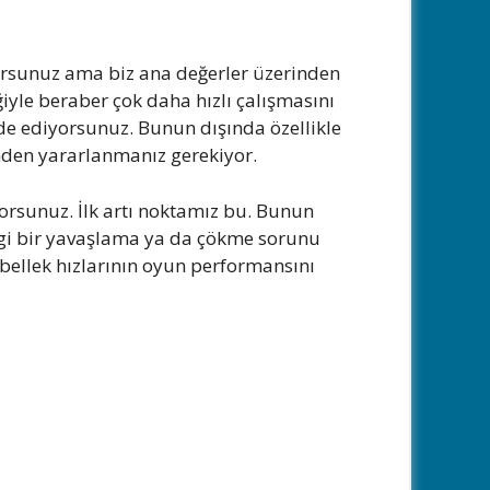
yorsunuz ama biz ana değerler üzerinden
iyle beraber çok daha hızlı çalışmasını
de ediyorsunuz. Bunun dışında özellikle
nden yararlanmanız gerekiyor.
yorsunuz. İlk artı noktamız bu. Bunun
ngi bir yavaşlama ya da çökme sorunu
bellek hızlarının oyun performansını