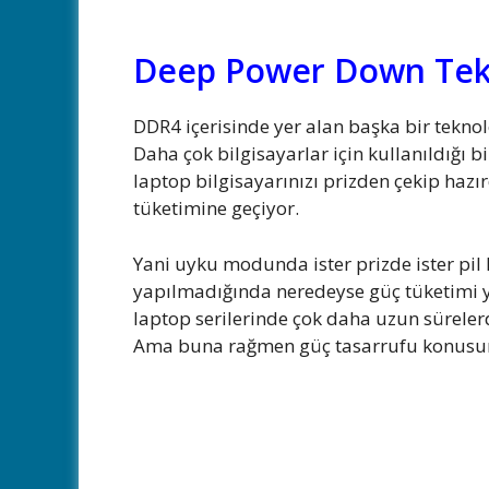
Deep Power Down Tekn
DDR4 içerisinde yer alan başka bir teknol
Daha çok bilgisayarlar için kullanıldığı b
laptop bilgisayarınızı prizden çekip haz
tüketimine geçiyor.
Yani uyku modunda ister prizde ister pi
yapılmadığında neredeyse güç tüketimi y
laptop serilerinde çok daha uzun sürelerd
Ama buna rağmen güç tasarrufu konusund