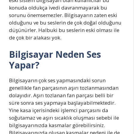
eski sistem bilgisayarı olan kullanıcılar bu
konuda oldukça ivedi davranmayarak bu
sorunu önemsemezler. Bilgisayarın zaten eski
olduğunu ve bu seslerin de çok doğal olduğunu
düşünürler. Halbuki bu seslerin eski olması ile
de çok bir alakası yok.
Bilgisayar Neden Ses
Yapar?
Bilgisayarın çok ses yapmasındaki sorun
genellikle fan parçasının aşırı tozlanmasından
dolayıdır. Aşırı tozlanan fan parçası belli bir
süre sonra ses yapmaya başlayabilmektedir.
Yine kasa içerisindeki işlemci parçasını da
soğutamaz ve aşırı sıcaklık oluşması sebebi ile
bilgisayarınızda kasmalar görebilirsiniz.
Bilgisayarınızda oluşan kasmalar nedeni ile de