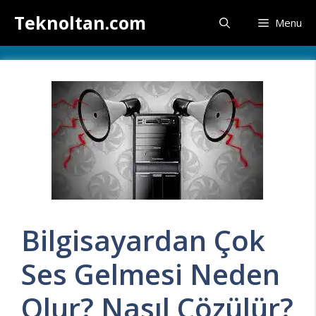
İçeriğe
Teknoltan.com
Menu
atla
Bilgisayardan Çok
Ses Gelmesi Neden
Olur? Nasıl Çözülür?