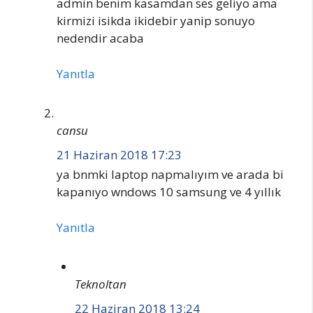
admin benim kasamdan ses geliyo ama
kirmizi isikda ikidebir yanip sonuyo
nedendir acaba
Yanıtla
cansu
21 Haziran 2018 17:23
ya bnmki laptop napmalıyım ve arada bi
kapanıyo wndows 10 samsung ve 4 yıllık
Yanıtla
Teknoltan
22 Haziran 2018 13:24