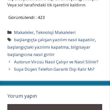
Veya sol tarafındaki tik işaretini kaldırın.
Görüntülendi :
423
Kategoriler
Makaleler
,
Teknoloji Makaleleri
Etiketler
başlangıçta çalışan yazılım nasıl kapatılır
,
başlangıçtaki yazılımı kapatma
,
bilgisayar
başlangıcına nasıl girilir
Autorun Virüsü Nasıl Çalışır ve Nasıl Silinir?
Suya Düşen Telefon Garanti Dışı Kalır Mı?
Yorum yapın
Yorum