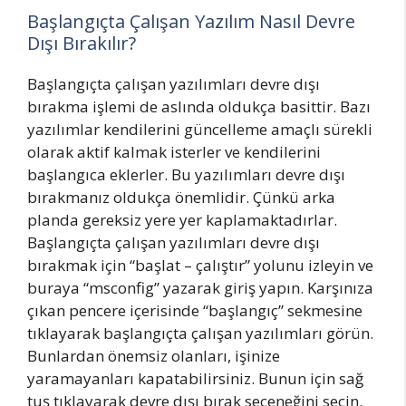
Başlangıçta Çalışan Yazılım Nasıl Devre
Dışı Bırakılır?
Başlangıçta çalışan yazılımları devre dışı
bırakma işlemi de aslında oldukça basittir. Bazı
yazılımlar kendilerini güncelleme amaçlı sürekli
olarak aktif kalmak isterler ve kendilerini
başlangıca eklerler. Bu yazılımları devre dışı
bırakmanız oldukça önemlidir. Çünkü arka
planda gereksiz yere yer kaplamaktadırlar.
Başlangıçta çalışan yazılımları devre dışı
bırakmak için “başlat – çalıştır” yolunu izleyin ve
buraya “msconfig” yazarak giriş yapın. Karşınıza
çıkan pencere içerisinde “başlangıç” sekmesine
tıklayarak başlangıçta çalışan yazılımları görün.
Bunlardan önemsiz olanları, işinize
yaramayanları kapatabilirsiniz. Bunun için sağ
tuş tıklayarak devre dışı bırak seçeneğini seçin.