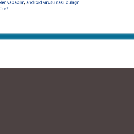
ler yapabilir
,
android virüsü nasıl bulaşır
ülür?