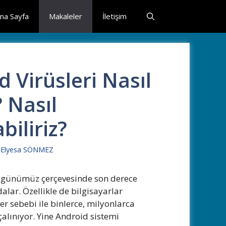
na Sayfa
Makaleler
İletişim
 Virüsleri Nasıl
? Nasıl
biliriz?
r
Elyesa SÖNMEZ
r günümüz çerçevesinde son derece
lar. Özellikle de bilgisayarlar
er sebebi ile binlerce, milyonlarca
 çalınıyor. Yine Android sistemi