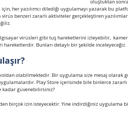
oluştuktan sonra
ğu için, her yazılımcı dilediği uygulamayı yazarak bu plat
virüs benzeri zararlı aktiviteler gerçekleştiren yazılıml
ğiliz.
gisayar virüsleri gibi tuş hareketlerini izleyebilir, kamer
i hareketlerdir. Bunları detaylı bir şekilde inceleyeceğiz.
laşır?
oldan olabilmektedir. Bir uygulama size mesaj olarak gön
 uygulamalardır. Play Store içerisinde bile binlerce zarar
e kadar güvenebilirsiniz?
n birçok izin isteyecektir. Yine indirdiğiniz uygulama bir