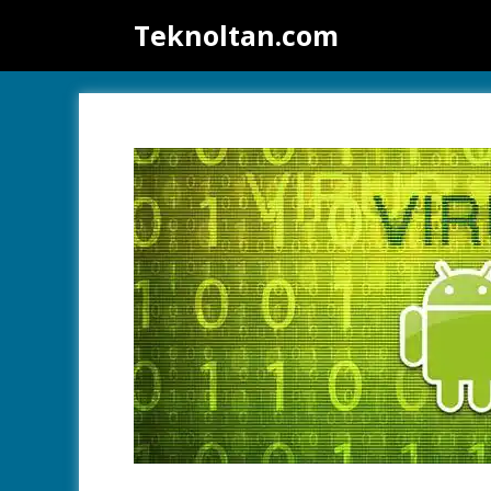
İçeriğe
Teknoltan.com
atla