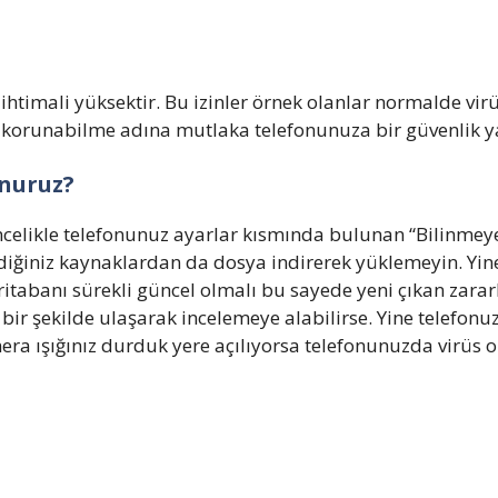
a ihtimali yüksektir. Bu izinler örnek olanlar normalde vi
en korunabilme adına mutlaka telefonunuza bir güvenlik 
unuruz?
öncelikle telefonunuz ayarlar kısmında bulunan “Bilinm
mediğiniz kaynaklardan da dosya indirerek yüklemeyin. Yin
eritabanı sürekli güncel olmalı bu sayede yeni çıkan zarar
ı bir şekilde ulaşarak incelemeye alabilirse. Yine telefon
ra ışığınız durduk yere açılıyorsa telefonunuzda virüs o