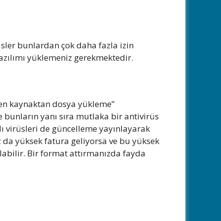
rüsler bunlardan çok daha fazla izin
yazılımı yüklemeniz gerekmektedir.
eyen kaynaktan dosya yükleme”
e bunların yanı sıra mutlaka bir antivirüs
lı virüsleri de güncelleme yayınlayarak
uz da yüksek fatura geliyorsa ve bu yüksek
labilir. Bir format attırmanızda fayda