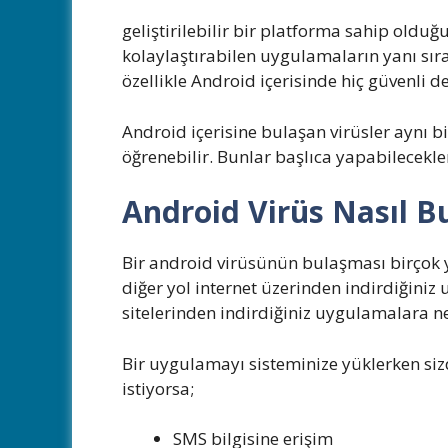
geliştirilebilir bir platforma sahip oldu
kolaylaştırabilen uygulamaların yanı sıra 
özellikle Android içerisinde hiç güvenli de
Android içerisine bulaşan virüsler aynı bil
öğrenebilir. Bunlar başlıca yapabilecekler
Android Virüs Nasıl Bu
Bir android virüsünün bulaşması birçok y
diğer yol internet üzerinden indirdiğiniz
sitelerinden indirdiğiniz uygulamalara n
Bir uygulamayı sisteminize yüklerken sizde
istiyorsa;
SMS bilgisine erişim