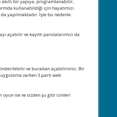
 akıllı bir yapıya, programlanabilir,
formda kullanabildiği için hayatımızı
ar da yapılmaktadır. İşte bu nedenle
ayı açabilir ve kayıtlı parolalarımızı da
derilebilir ve buradan açabilirsiniz. Bir
lı uygulama varken 3.parti web
 oyun ise ve sizden şu gibi izinleri