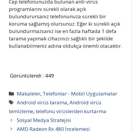
Cep telefonunuzda bulunan anti-virüs
programlarını sürekli olarak açık
bulundurursanız telefonunuza sürekli bir
koruma sağlamış olursunuz. Eğer ki sürekli açık
bulundurmazsanız ise en fazla haftada 1 defa
tarama yapmak cihazınızı sağlıklı bir şekilde
kullanabilmeniz adına oldukça önemli olacaktır.
Görüntülendi :
449
Kategoriler
Makaleler
,
Telefonlar - Mobil Uygulamalar
Etiketler
Android virüs tarama
,
Android virüs
temizleme
,
telefonu virüslerden kurtarma
Sosyal Medya Stratejisi
AMD Radeon Rx 480 İncelemesi