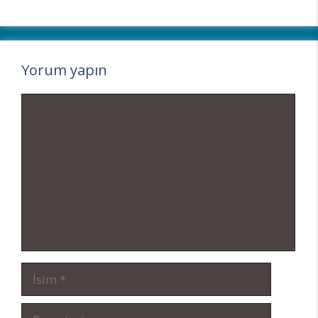
Yorum yapın
Yorum
İsim
E-