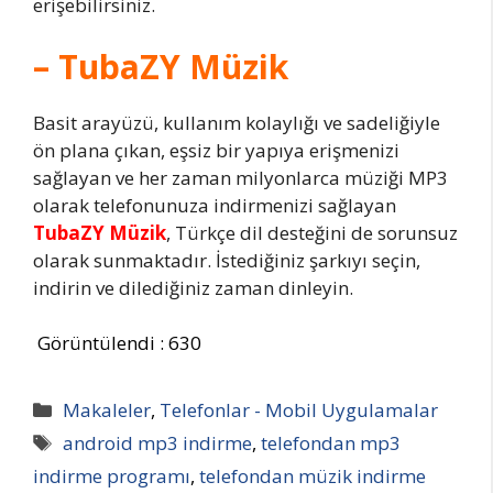
erişebilirsiniz.
– TubaZY Müzik
Basit arayüzü, kullanım kolaylığı ve sadeliğiyle
ön plana çıkan, eşsiz bir yapıya erişmenizi
sağlayan ve her zaman milyonlarca müziği MP3
olarak telefonunuza indirmenizi sağlayan
TubaZY Müzik
, Türkçe dil desteğini de sorunsuz
olarak sunmaktadır. İstediğiniz şarkıyı seçin,
indirin ve dilediğiniz zaman dinleyin.
Görüntülendi :
630
Kategoriler
Makaleler
,
Telefonlar - Mobil Uygulamalar
Etiketler
android mp3 indirme
,
telefondan mp3
indirme programı
,
telefondan müzik indirme