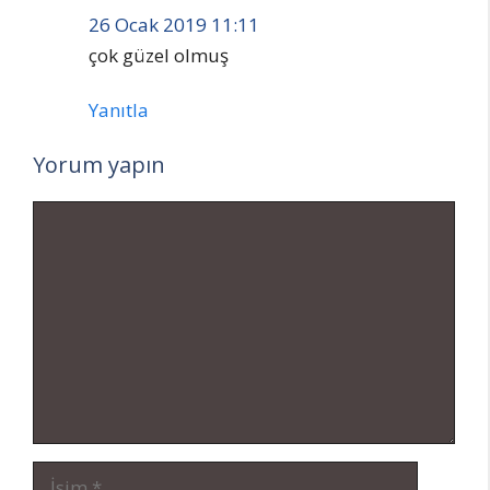
26 Ocak 2019 11:11
çok güzel olmuş
Yanıtla
Yorum yapın
Yorum
İsim