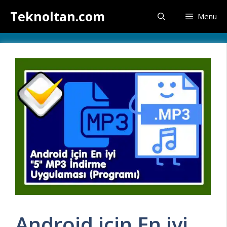
İçeriğe
Teknoltan.com
Menu
atla
Android için En iyi