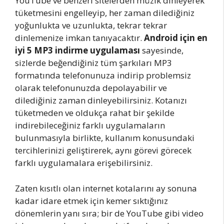
YouTube ve benzeri sitelerden müzik dinleyerek
tüketmesini engelleyip, her zaman dilediğiniz
yoğunlukta ve uzunlukta, tekrar tekrar
dinlemenize imkan tanıyacaktır.
Android için en
iyi 5 MP3 indirme uygulaması
sayesinde,
sizlerde beğendiğiniz tüm şarkıları MP3
formatında telefonunuza indirip problemsiz
olarak telefonunuzda depolayabilir ve
dilediğiniz zaman dinleyebilirsiniz. Kotanızı
tüketmeden ve oldukça rahat bir şekilde
indirebileceğiniz farklı uygulamaların
bulunmasıyla birlikte, kullanım konusundaki
tercihlerinizi geliştirerek, aynı görevi görecek
farklı uygulamalara erişebilirsiniz.
Zaten kısıtlı olan internet kotalarını ay sonuna
kadar idare etmek için kemer sıktığınız
dönemlerin yanı sıra; bir de YouTube gibi video