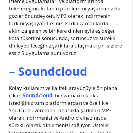
izleme uygulamaları ve platformlarında
tüketeceğiniz kotanın problemini yaşamanız da
gözler önündeyken, MP3 olarak indirmenin
farkını yaşayabilirsiniz. Farklı zamanlarda
aklınıza gelen ve bir kere dinlemeyle eş değer
kota tüketimi sonucunda, sorunsuz ve sürekli
dinleyebileceğiniz şarkılara ulaşmak için, sizlere
eşsiz 5 uygulama sunuyoruz.
– Soundcloud
Kolay kullanım ve kaliteli arayüzüyle ön plana
çıkan
Soundcloud
, her zaman tek tıkla
istediğiniz tüm platformlardan ve özellikle
YouTube üzerinden rahatlıkla şarkıları MP3
olarak indirmenizi ve Android cihazınızda
sürekli olarak dinlemenizi sağlıyor. Üstelik
tamamen ücretsiz olması da, en fazla tercih