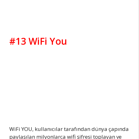
#13 WiFi You
WiFi YOU, kullanıcılar tarafından dünya çapında
paylaşılan milyonlarca wifi şifresi toplayan ve