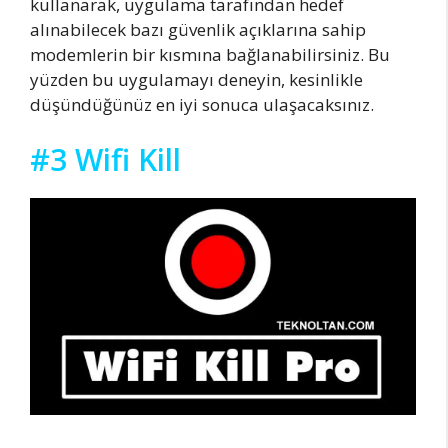
kullanarak, uygulama tarafından hedef
alınabilecek bazı güvenlik açıklarına sahip
modemlerin bir kısmına bağlanabilirsiniz. Bu
yüzden bu uygulamayı deneyin, kesinlikle
düşündüğünüz en iyi sonuca ulaşacaksınız.
#3 Wifi Kill