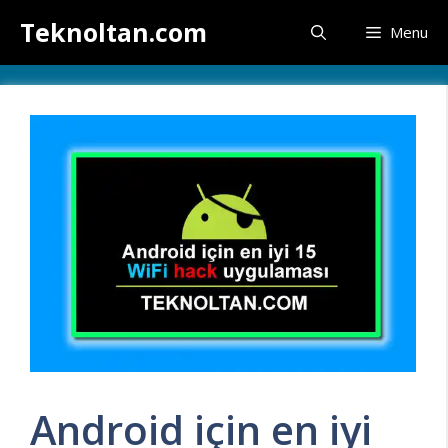
İçeriğe
Teknoltan.com
Menu
atla
Android için en iyi