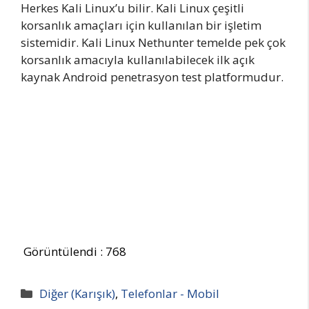
Herkes Kali Linux’u bilir. Kali Linux çeşitli
korsanlık amaçları için kullanılan bir işletim
sistemidir. Kali Linux Nethunter temelde pek çok
korsanlık amacıyla kullanılabilecek ilk açık
kaynak Android penetrasyon test platformudur.
Görüntülendi :
768
Kategoriler
Diğer (Karışık)
,
Telefonlar - Mobil