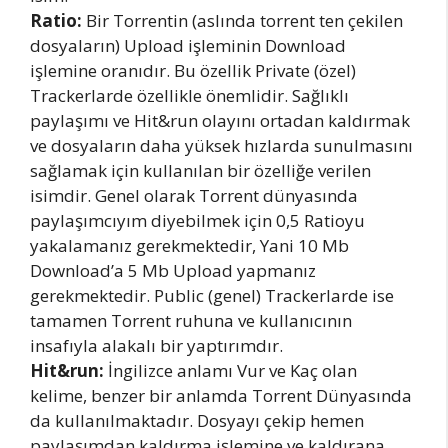
Ratio:
Bir Torrentin (aslında torrent ten çekilen
dosyaların) Upload işleminin Download
işlemine oranıdır. Bu özellik Private (özel)
Trackerlarde özellikle önemlidir. Sağlıklı
paylaşımı ve Hit&run olayını ortadan kaldırmak
ve dosyaların daha yüksek hızlarda sunulmasını
sağlamak için kullanılan bir özelliğe verilen
isimdir. Genel olarak Torrent dünyasında
paylaşımcıyım diyebilmek için 0,5 Ratioyu
yakalamanız gerekmektedir, Yani 10 Mb
Download’a 5 Mb Upload yapmanız
gerekmektedir. Public (genel) Trackerlarde ise
tamamen Torrent ruhuna ve kullanıcının
insafıyla alakalı bir yaptırımdır.
Hit&run:
İngilizce anlamı Vur ve Kaç olan
kelime, benzer bir anlamda Torrent Dünyasında
da kullanılmaktadır. Dosyayı çekip hemen
paylaşımdan kaldırma işlemine ve kaldırana