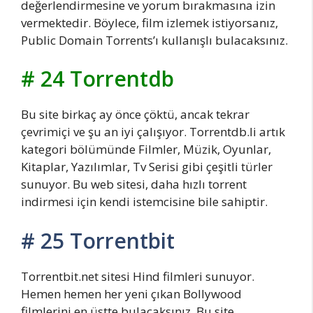
değerlendirmesine ve yorum bırakmasına izin
vermektedir. Böylece, film izlemek istiyorsanız,
Public Domain Torrents’ı kullanışlı bulacaksınız.
# 24 Torrentdb
Bu site birkaç ay önce çöktü, ancak tekrar
çevrimiçi ve şu an iyi çalışıyor. Torrentdb.li artık
kategori bölümünde Filmler, Müzik, Oyunlar,
Kitaplar, Yazılımlar, Tv Serisi gibi çeşitli türler
sunuyor. Bu web sitesi, daha hızlı torrent
indirmesi için kendi istemcisine bile sahiptir.
# 25 Torrentbit
Torrentbit.net sitesi Hind filmleri sunuyor.
Hemen hemen her yeni çıkan Bollywood
filmlerini en üstte bulacaksınız. Bu site