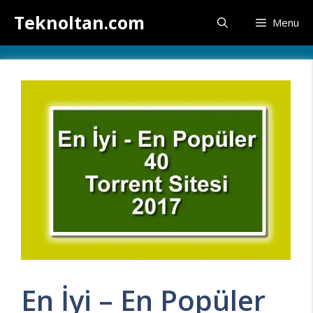
İçeriğe
Teknoltan.com
Menu
atla
En İyi – En Popüler