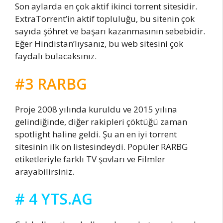
Son aylarda en çok aktif ikinci torrent sitesidir.
ExtraTorrent’in aktif topluluğu, bu sitenin çok
sayıda şöhret ve başarı kazanmasının sebebidir.
Eğer Hindistan’lıysanız, bu web sitesini çok
faydalı bulacaksınız.
#3 RARBG
Proje 2008 yılında kuruldu ve 2015 yılına
gelindiğinde, diğer rakipleri çöktüğü zaman
spotlight haline geldi. Şu an en iyi torrent
sitesinin ilk on listesindeydi. Popüler RARBG
etiketleriyle farklı TV şovları ve Filmler
arayabilirsiniz.
# 4 YTS.AG