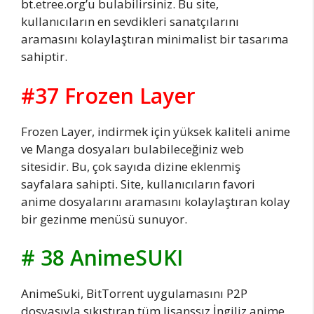
bt.etree.org’u bulabilirsiniz. Bu site,
kullanıcıların en sevdikleri sanatçılarını
aramasını kolaylaştıran minimalist bir tasarıma
sahiptir.
#37 Frozen Layer
Frozen Layer, indirmek için yüksek kaliteli anime
ve Manga dosyaları bulabileceğiniz web
sitesidir. Bu, çok sayıda dizine eklenmiş
sayfalara sahipti. Site, kullanıcıların favori
anime dosyalarını aramasını kolaylaştıran kolay
bir gezinme menüsü sunuyor.
# 38 AnimeSUKI
AnimeSuki, BitTorrent uygulamasını P2P
dosyasıyla sıkıştıran tüm lisanssız İngiliz anime