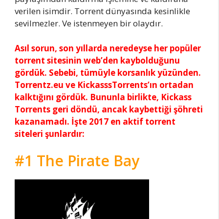
verilen isimdir. Torrent dünyasında kesinlikle
sevilmezler. Ve istenmeyen bir olaydır.
Asıl sorun, son yıllarda neredeyse her popüler
torrent sitesinin web’den kaybolduğunu
gördük. Sebebi, tümüyle korsanlık yüzünden.
Torrentz.eu ve KickasssTorrents’ın ortadan
kalktığını gördük. Bununla birlikte, Kickass
Torrents geri döndü, ancak kaybettiği şöhreti
kazanamadı. İşte 2017 en aktif torrent
siteleri şunlardır:
#1 The Pirate Bay