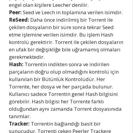
engel olan kişilere Leecher denilir.
Peer:
Seed ve Leech in toplamına verilen isimdir.
ReSeed:
Daha önce indirilmiş bir Torrent ile
çekilen dosyaların bir süre sonra tekrar Seed
etme işlemine verilen isimdir. Bu işlem Hash
kontrolü gerektirir. Torrent ile çekilen dosyaların
en ufak bir değişikliğe bile uğramamış olmaları
gerekmektedir.
Hash:
Torrentin indikten sonra ve indirilen
parçaların doğru olup olmadığını kontrolü için
kullanılan bir Bütünlük Kontrolüdür. Her
Torrente, her dosya ve her parçada bulunur.
Kullanıcı sadece Torrentin genel Hash bilgisini
görebilir. Hash bilgisi her Torrente farklı
olduğundan aynı zamanda Torrent dosyasınıda
tanımlar.
Tracker:
Torrentin bağlandığı basit bir
sunucudur. Torrenti çeken Peerler Trackere