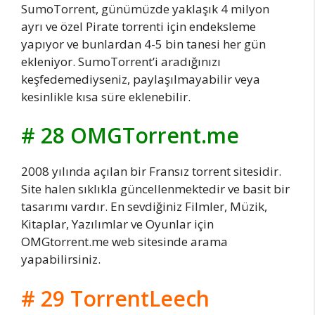
SumoTorrent, günümüzde yaklaşık 4 milyon
ayrı ve özel Pirate torrenti için endeksleme
yapıyor ve bunlardan 4-5 bin tanesi her gün
ekleniyor. SumoTorrent’i aradığınızı
keşfedemediyseniz, paylaşılmayabilir veya
kesinlikle kısa süre eklenebilir.
# 28 OMGTorrent.me
2008 yılında açılan bir Fransız torrent sitesidir.
Site halen sıklıkla güncellenmektedir ve basit bir
tasarımı vardır. En sevdiğiniz Filmler, Müzik,
Kitaplar, Yazılımlar ve Oyunlar için
OMGtorrent.me web sitesinde arama
yapabilirsiniz.
# 29 TorrentLeech