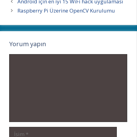
Android için en iyi 15 WiFi hack uygulaması
Raspberry Pi Üzerine OpenCV Kurulumu
Yorum yapın
Yorum
İsim