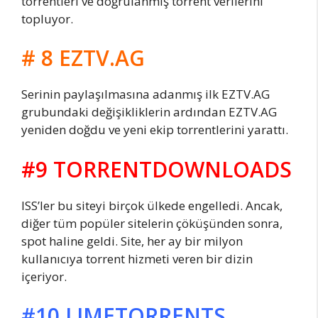
torrentleri ve doğrulanmış torrent verilerini
topluyor.
# 8 EZTV.AG
Serinin paylaşılmasına adanmış ilk EZTV.AG
grubundaki değişikliklerin ardından EZTV.AG
yeniden doğdu ve yeni ekip torrentlerini yarattı.
#9 TORRENTDOWNLOADS
ISS’ler bu siteyi birçok ülkede engelledi. Ancak,
diğer tüm popüler sitelerin çöküşünden sonra,
spot haline geldi. Site, her ay bir milyon
kullanıcıya torrent hizmeti veren bir dizin
içeriyor.
#10 LIMETORRENTS