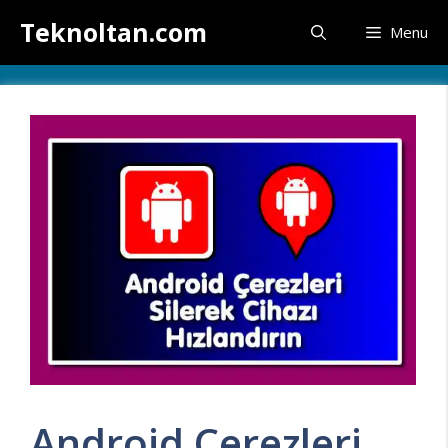
İçeriğe
Teknoltan.com
Menu
atla
Android Çerezleri