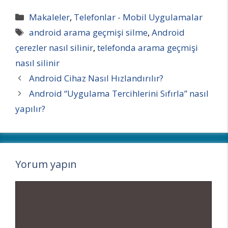
Kategoriler
Makaleler
,
Telefonlar - Mobil Uygulamalar
Etiketler
android arama geçmişi silme
,
Android
çerezler nasıl silinir
,
telefonda arama geçmişi
nasıl silinir
Android Cihaz Nasıl Hızlandırılır?
Android “Uygulama Tercihlerini Sıfırla” nasıl
yapılır?
Yorum yapın
Yorum