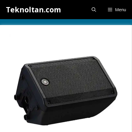
İçeriğe
Teknoltan.com
Menu
atla