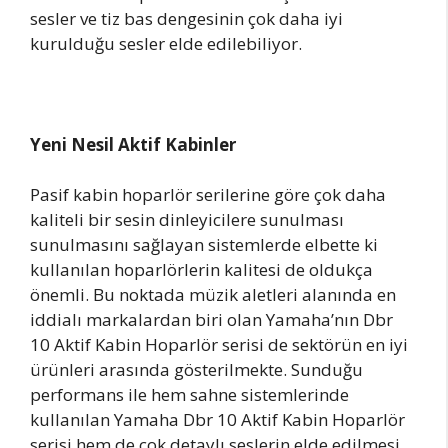
sesler ve tiz bas dengesinin çok daha iyi
kurulduğu sesler elde edilebiliyor.
Yeni Nesil Aktif Kabinler
Pasif kabin hoparlör serilerine göre çok daha
kaliteli bir sesin dinleyicilere sunulması
sunulmasını sağlayan sistemlerde elbette ki
kullanılan hoparlörlerin kalitesi de oldukça
önemli. Bu noktada müzik aletleri alanında en
iddialı markalardan biri olan Yamaha’nın Dbr
10 Aktif Kabin Hoparlör serisi de sektörün en iyi
ürünleri arasında gösterilmekte. Sunduğu
performans ile hem sahne sistemlerinde
kullanılan Yamaha Dbr 10 Aktif Kabin Hoparlör
serisi hem de çok detaylı seslerin elde edilmesi