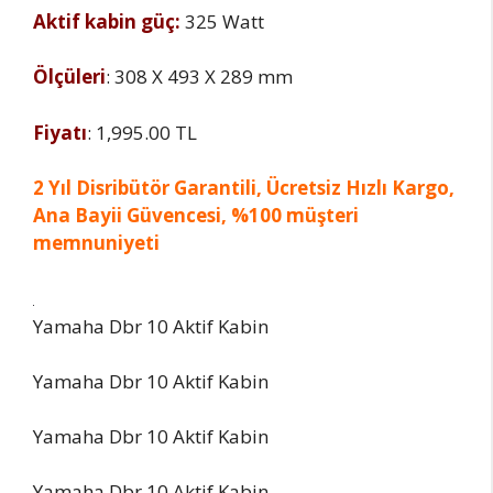
Aktif kabin güç:
325 Watt
Ölçüleri
: 308 X 493 X 289 mm
Fiyatı
: 1,995.00 TL
2 Yıl Disribütör Garantili, Ücretsiz Hızlı Kargo,
Ana Bayii Güvencesi, %100 müşteri
memnuniyeti
Yamaha Dbr 10 Aktif Kabin
Yamaha Dbr 10 Aktif Kabin
Yamaha Dbr 10 Aktif Kabin
Yamaha Dbr 10 Aktif Kabin