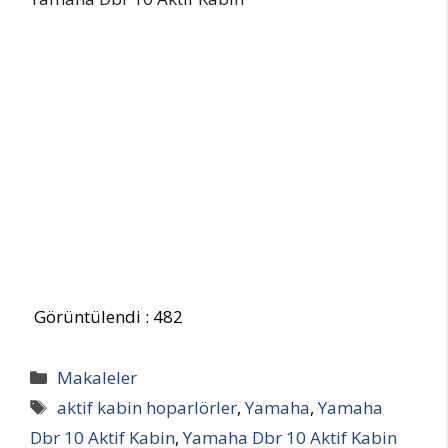
Görüntülendi :
482
Kategoriler
Makaleler
Etiketler
aktif kabin hoparlörler
,
Yamaha
,
Yamaha
Dbr 10 Aktif Kabin
,
Yamaha Dbr 10 Aktif Kabin