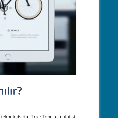
ılır?
teknolojisidir. True Tone teknolojisi