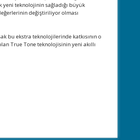
k yeni teknolojinin sağladığı büyük
eğerlerinin değiştiriliyor olması
ak bu ekstra teknolojilerinde katkısının o
an True Tone teknolojisinin yeni akıllı