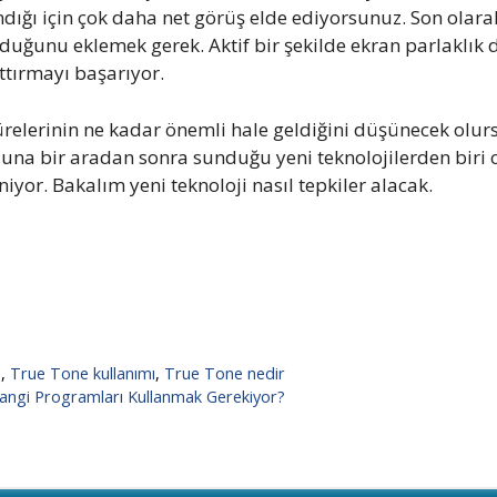
dığı için çok daha net görüş elde ediyorsunuz. Son olara
duğunu eklemek gerek. Aktif bir şekilde ekran parlaklık d
rttırmayı başarıyor.
sürelerinin ne kadar önemli hale geldiğini düşünecek olurs
una bir aradan sonra sunduğu yeni teknolojilerden biri ol
iyor. Bakalım yeni teknoloji nasıl tepkiler alacak.
e
,
True Tone kullanımı
,
True Tone nedir
angi Programları Kullanmak Gerekiyor?