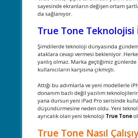
sayesinde ekranların değişen ortam şartla
da sağlanıyor.
True Tone Teknolojisi 
Şimdilerde teknoloji dünyasında gündemd
ataklara cevap vermesi bekleniyor. Herkes
yanlış olmaz. Marka geçtiğimiz günlerd
kullanıcıların karşısına çıkmıştı.
Attığı bu adımlarla ve yeni modellerle i
donanım bazlı değil yazılım teknolojiler
yana dursun yeni iPad Pro serisinde kullan
düşündürmesine neden oldu. Yeni teknoloji
ayrıcalık olan yeni teknoloji
True Tone
ol
True Tone Nasıl Çalışı