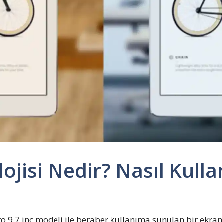
jisi Nedir? Nasıl Kullan
ro 9.7 inç modeli ile beraber kullanıma sunulan bir ekran 