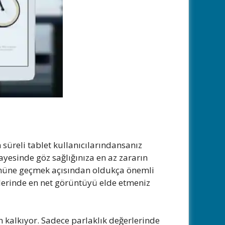
n süreli tablet kullanıcılarındansanız
sayesinde göz sağlığınıza en az zararın
önüne geçmek açısından oldukça önemli
celerinde en net görüntüyü elde etmeniz
 kalkıyor. Sadece parlaklık değerlerinde