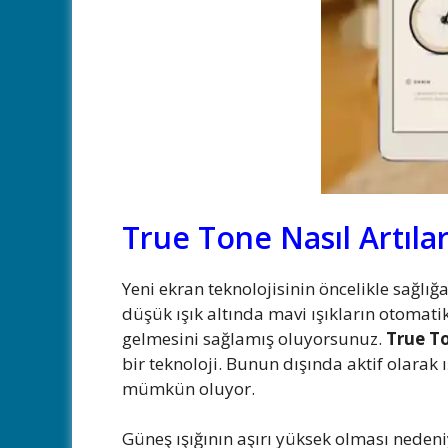
True Tone Nasıl Artılar
Yeni ekran teknolojisinin öncelikle sağlığa
düşük ışık altında mavi ışıkların otomatik
gelmesini sağlamış oluyorsunuz.
True T
bir teknoloji. Bunun dışında aktif olarak
mümkün oluyor.
Güneş ışığının aşırı yüksek olması neden