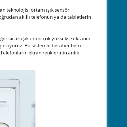
an teknolojisi ortam ışık sensör
oğrudan akıllı telefonun ya da tabletlerin
ğer sıcak ışık oranı çok yüksekse ekranın
ı görüyoruz. Bu sistemle beraber hem
 Telefonların ekran renklerinin anlık