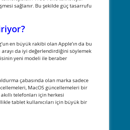
işmesi sağlanır. Bu şekilde güç tasarrufu
riyor?
’un en büyük rakibi olan Apple’ın da bu
u arayı da iyi değerlendirdiğini söylemek
isinin yeni modeli ile beraber
a doldurma çabasında olan marka sadece
ellemeleri, MacOS güncellemeleri bir
kıllı telefonları için herkesi
kle tablet kullanıcıları için büyük bir