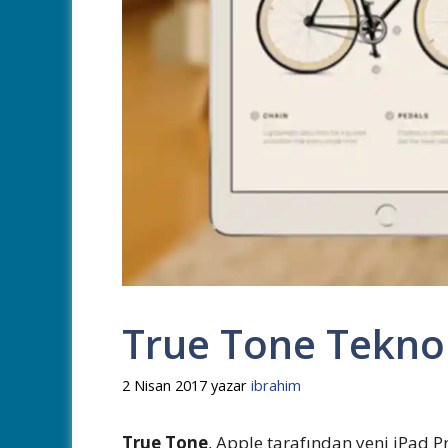
True Tone Teknolo
2 Nisan 2017
yazar
ibrahim
True Tone
, Apple tarafından yeni iPad P