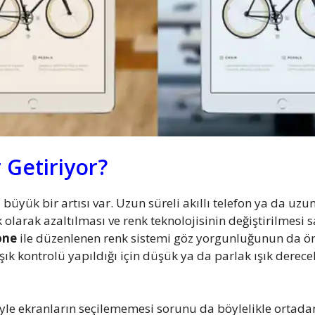
 Getiriyor?
 büyük bir artısı var. Uzun süreli akıllı telefon ya da uzu
 olarak azaltılması ve renk teknolojisinin değiştirilmesi 
one
ile düzenlenen renk sistemi göz yorgunluğunun da 
 ışık kontrolü yapıldığı için düşük ya da parlak ışık dere
iyle ekranların seçilememesi sorunu da böylelikle ortadan