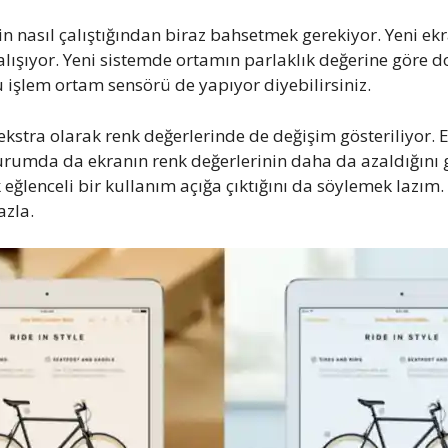
in nasıl çalıştığından biraz bahsetmek gerekiyor. Yeni ekr
alışıyor. Yeni sistemde ortamın parlaklık değerine göre d
bu işlem ortam sensörü de yapıyor diyebilirsiniz.
ekstra olarak renk değerlerinde de değişim gösteriliyor. E
i durumda da ekranın renk değerlerinin daha da azaldığın
 eğlenceli bir kullanım açığa çıktığını da söylemek lazım.
azla.