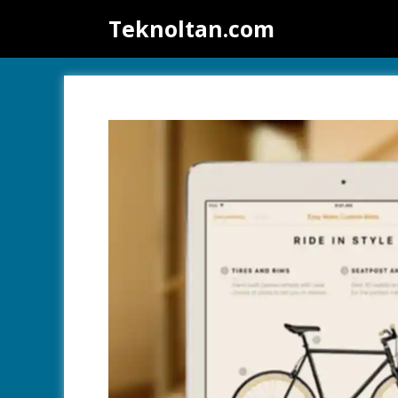
İçeriğe
Teknoltan.com
atla