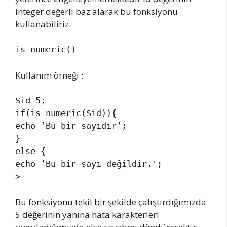
integer değerli baz alarak bu fonksiyonu
kullanabiliriz.
is_numeric()
Kullanım örneği ;
$id 5;

if(is_numeric($id)){

echo ’Bu bir sayıdır’;

}

else {

echo ’Bu bir sayı değildir.';

Bu fonksiyonu tekil bir şekilde çalıştırdığımızda
5 değerinin yanına hata karakterleri