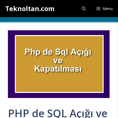
İçeriğe
Teknoltan.com
Menu
atla
PHP de SQL Açığı ve