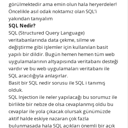
görülmektedir ama emin olun hala heryerdeler!
Öncelikle asıl odak noktamız olan SQL’i
yakından tanıyalım
SQL Nedir?
SQL (Structured Query Language)
veritabanlarında data çekme, silme ve
değiştirme gibi işlemler için kullanılan basit
yapılı bir dildir. Bugün hemen hemen tüm web
uygulamalarının altyapısında veritabanı desteği
vardır ve bu web uygulamaları veritabanı ile
SQL aracılığıyla anlaşırlar.
Basit bir SQL nedir sorusu ile SQL i tanımış
olduk.
SQL Injection ile neler yapılacağı bu sorumuz ile
birlikte bir nebze de olsa cevaplanmış oldu bu
cevaplar ile yola çıkacak olursak günümüzde
aktif halde eskiye nazaran çok fazla
bulunmasada hala SQL açıkları önemli bir açık