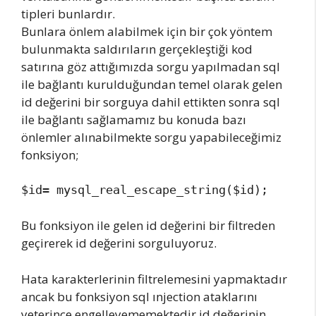
tipleri bunlardır.
Bunlara önlem alabilmek için bir çok yöntem
bulunmakta saldırıların gerçekleştiği kod
satırına göz attığımızda sorgu yapılmadan sql
ile bağlantı kurulduğundan temel olarak gelen
id değerini bir sorguya dahil ettikten sonra sql
ile bağlantı sağlamamız bu konuda bazı
önlemler alınabilmekte sorgu yapabileceğimiz
fonksiyon;
$id= mysql_real_escape_string($id);
Bu fonksiyon ile gelen id değerini bir filtreden
geçirerek id değerini sorguluyoruz.
Hata karakterlerinin filtrelemesini yapmaktadır
ancak bu fonksiyon sql ınjection ataklarını
yeterince engelleyememektedir id değerinin