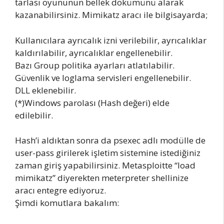
tarlası oyununun bellek dökümünü alarak
kazanabilirsiniz. Mimikatz aracı ile bilgisayarda;
Kullanıcılara ayrıcalık izni verilebilir, ayrıcalıklar
kaldırılabilir, ayrıcalıklar engellenebilir.
Bazı Group politika ayarları atlatılabilir.
Güvenlik ve loglama servisleri engellenebilir.
DLL eklenebilir.
(*)Windows parolası (Hash değeri) elde
edilebilir.
Hash’i aldıktan sonra da psexec adlı modülle de
user-pass girilerek işletim sistemine istediğiniz
zaman giriş yapabilirsiniz. Metasploitte “load
mimikatz” diyerekten meterpreter shellinize
aracı entegre ediyoruz.
Şimdi komutlara bakalım: