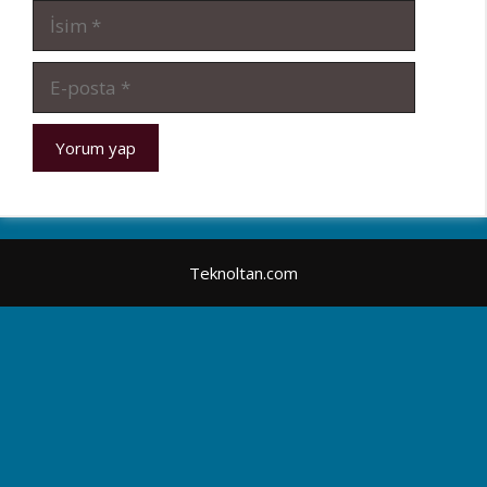
İsim
E-
posta
Teknoltan.com