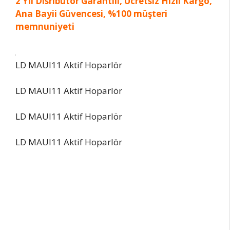
2 Yıl Disribütör Garantili, Ücretsiz Hızlı Kargo,
Ana Bayii Güvencesi, %100 müşteri
memnuniyeti
LD MAUI11 Aktif Hoparlör
LD MAUI11 Aktif Hoparlör
LD MAUI11 Aktif Hoparlör
LD MAUI11 Aktif Hoparlör