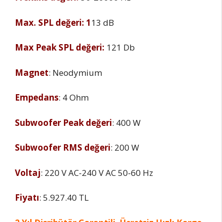
Max. SPL değeri: 1
13 dB
Max Peak SPL değeri:
121 Db
Magnet
: Neodymium
Empedans
: 4 Ohm
Subwoofer Peak değeri
: 400 W
Subwoofer RMS değeri
: 200 W
Voltaj
: 220 V AC-240 V AC 50-60 Hz
Fiyatı
: 5.927.40 TL