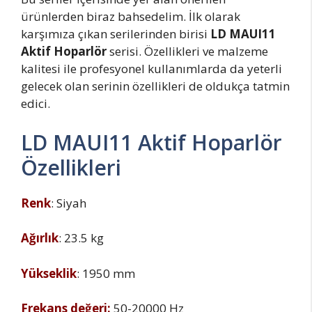
ürünlerden biraz bahsedelim. İlk olarak
karşımıza çıkan serilerinden birisi
LD MAUI11
Aktif Hoparlör
serisi. Özellikleri ve malzeme
kalitesi ile profesyonel kullanımlarda da yeterli
gelecek olan serinin özellikleri de oldukça tatmin
edici.
LD MAUI11 Aktif Hoparlör
Özellikleri
Renk
: Siyah
Ağırlık
: 23.5 kg
Yükseklik
: 1950 mm
Frekans değeri:
50-20000 Hz