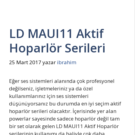
LD MAUI11 Aktif
Hoparlör Serileri
25 Mart 2017
yazar
ibrahim
Eğer ses sistemleri alanında çok profesyonel
değilseniz, işletmeleriniz ya da özel
kullanımlarınız için ses sistemleri
düşünüyorsanız bu durumda en iyi seçim aktif
hoparlör serileri olacaktır. İçerisinde yer alan
powerlar sayesinde sadece hoparlör değil tam
bir set olarak gelen LD MAUI11 Aktif Hoparlör
serilerinin kullanımı da haliyle çok daha