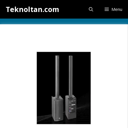
İçeriğe
Teknoltan.com
Menu
atla