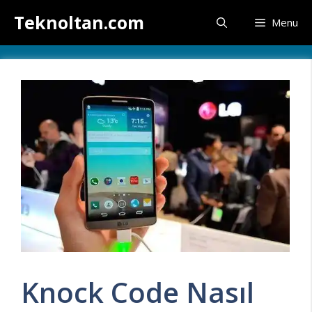
İçeriğe
Teknoltan.com
Menu
atla
Knock Code Nasıl