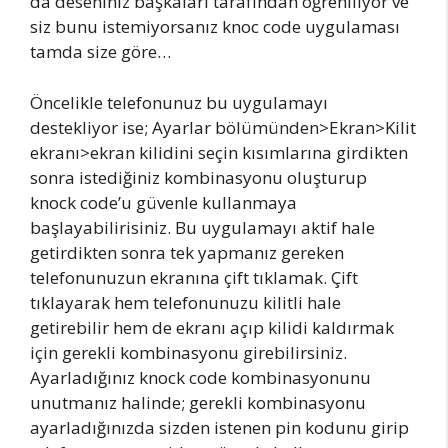
da deseniniz başkaları tarafından öğreniliyor ve
siz bunu istemiyorsanız knoc code uygulaması
tamda size göre…
Öncelikle telefonunuz bu uygulamayı
destekliyor ise; Ayarlar bölümünden>Ekran>Kilit
ekranı>ekran kilidini seçin kısımlarına girdikten
sonra istediğiniz kombinasyonu oluşturup
knock code’u güvenle kullanmaya
başlayabilirisiniz. Bu uygulamayı aktif hale
getirdikten sonra tek yapmanız gereken
telefonunuzun ekranına çift tıklamak. Çift
tıklayarak hem telefonunuzu kilitli hale
getirebilir hem de ekranı açıp kilidi kaldırmak
için gerekli kombinasyonu girebilirsiniz.
Ayarladığınız knock code kombinasyonunu
unutmanız halinde; gerekli kombinasyonu
ayarladığınızda sizden istenen pin kodunu girip