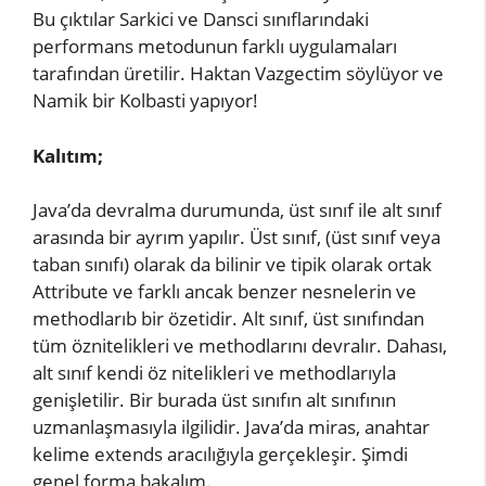
Bu çıktılar Sarkici ve Dansci sınıflarındaki
performans metodunun farklı uygulamaları
tarafından üretilir. Haktan Vazgectim söylüyor ve
Namik bir Kolbasti yapıyor!
Kalıtım;
Java’da devralma durumunda, üst sınıf ile alt sınıf
arasında bir ayrım yapılır. Üst sınıf, (üst sınıf veya
taban sınıfı) olarak da bilinir ve tipik olarak ortak
Attribute ve farklı ancak benzer nesnelerin ve
methodlarıb bir özetidir. Alt sınıf, üst sınıfından
tüm öznitelikleri ve methodlarını devralır. Dahası,
alt sınıf kendi öz nitelikleri ve methodlarıyla
genişletilir. Bir burada üst sınıfın alt sınıfının
uzmanlaşmasıyla ilgilidir. Java’da miras, anahtar
kelime extends aracılığıyla gerçekleşir. Şimdi
genel forma bakalım.