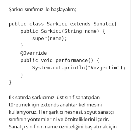
Şarkıcı sınıfımız ile başlayalım;
public class Sarkici extends Sanatci{

    public Sarkici(String name) {

        super(name);

    } 

    @Override 

    public void performance() { 

        System.out.println("Vazgectim");  
    }           

}
İlk satırda şarkıcımızı üst sınıf sanatçıdan
türetmek için extends anahtar kelimesini
kullanıyoruz. Her şarkıcı nesnesi, soyut sanatçı
sınıfının yöntemlerini ve özniteliklerini içerir.
Sanatçı sınıfının name özniteliğini başlatmak için