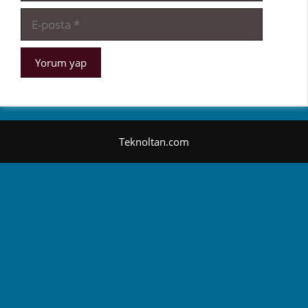
E-
posta
Teknoltan.com