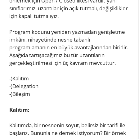
önlemek için Open / Closed ilkesi vardır, yani
sınıflarımızı uzantılar için açık tutmalı, değişiklikler
için kapalı tutmalıyız.
Program kodunu yeniden yazmadan genişletme
imkânı, nihayetinde nesne tabanlı
programlamanın en büyük avantajlarından biridir.
Aşağıda tartışacağımız bu tür uzantıların
gerçekleştirilmesi için üç kavram mevcuttur.
-)Kalıtım
-)Delegation
-)Bileşim
Kalıtım;
Kalıtımda, bir nesnenin soyut, belirsiz bir tarifi ile
başlarız. Bununla ne demek istiyorum? Bir örnek