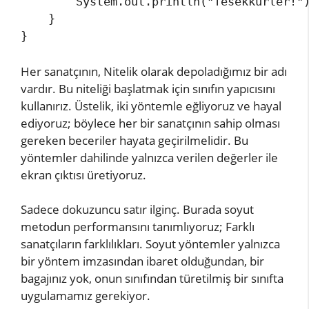
        System.out.println("Tesekkurler!")
    } 

}
Her sanatçının, Nitelik olarak depoladığımız bir adı
vardır. Bu niteliği başlatmak için sınıfın yapıcısını
kullanırız. Üstelik, iki yöntemle eğliyoruz ve hayal
ediyoruz; böylece her bir sanatçının sahip olması
gereken beceriler hayata geçirilmelidir. Bu
yöntemler dahilinde yalnızca verilen değerler ile
ekran çıktısı üretiyoruz.
Sadece dokuzuncu satır ilginç. Burada soyut
metodun performansını tanımlıyoruz; Farklı
sanatçıların farklılıkları. Soyut yöntemler yalnızca
bir yöntem imzasından ibaret olduğundan, bir
bagajınız yok, onun sınıfından türetilmiş bir sınıfta
uygulamamız gerekiyor.