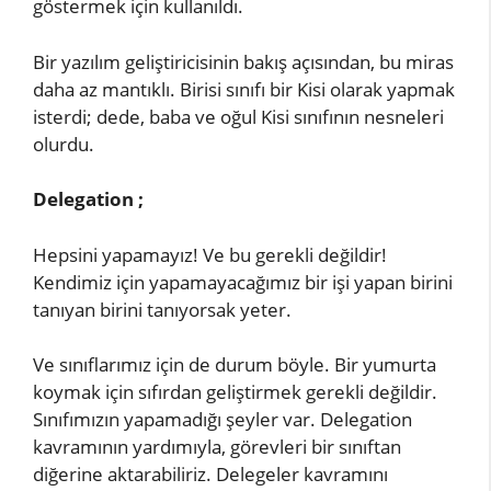
göstermek için kullanıldı.
Bir yazılım geliştiricisinin bakış açısından, bu miras
daha az mantıklı. Birisi sınıfı bir Kisi olarak yapmak
isterdi; dede, baba ve oğul Kisi sınıfının nesneleri
olurdu.
Delegation ;
Hepsini yapamayız! Ve bu gerekli değildir!
Kendimiz için yapamayacağımız bir işi yapan birini
tanıyan birini tanıyorsak yeter.
Ve sınıflarımız için de durum böyle. Bir yumurta
koymak için sıfırdan geliştirmek gerekli değildir.
Sınıfımızın yapamadığı şeyler var. Delegation
kavramının yardımıyla, görevleri bir sınıftan
diğerine aktarabiliriz. Delegeler kavramını