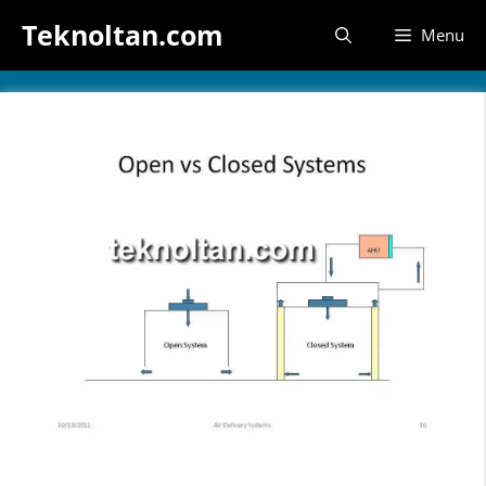
İçeriğe
Teknoltan.com
Menu
atla