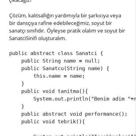
Çözüm, kalıtsallığın yardımıyla bir şarkıcıya veya
bir dansçıya rafine edebileceğimiz, soyut bir
sanatçı sınıfıdır. Öyleyse pratik olalım ve soyut bir
SanatciSinifi oluşturalım.
public abstract class Sanatci {       

    public String name = null;

    public Sanatcu(String name) { 

        this.name = name; 

    } 

    public void tanitma(){ 

        System.out.println("Benim adim "+n
    }

    public abstract void performance();

    public void tebrik(){ 
