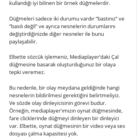
kullandığı iyi bilinen bir örnek düğmelerdir.
Düğmeleri sadece iki durumu vardır “bastınız” ve
“basılı değil” ve ayrıca nesnelerin durumlarını
değiştirdiğinizde diğer nesneler ile bunu
paylaşabilir.
Elbette sözcük işlemeniz, Mediaplayer’daki Çal
düğmesine basarak oluşturduğunuz bir olaya
tepki veremez.
Bu nedenle, bir olay meydana geldiğinde hangi
nesnelerin bildirilmesi gerektiğini belirtmeliyiz.
Ve sözde olay dinleyicisinin görevi budur.
Örneğin, mediaplayer’ımızın oynat düğmesinde,
fare clicklerinde düğmeyi dinleyen bir dinleyici
var. Elbette, oynat düğmesinin bir video veya ses
dosyası çalma kapasitesi yok.