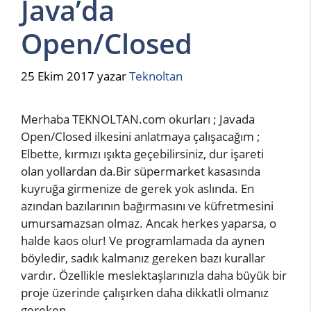
Java’da
Open/Closed
25 Ekim 2017
yazar
Teknoltan
Merhaba TEKNOLTAN.com okurları ; Javada
Open/Closed ilkesini anlatmaya çalışacağım ;
Elbette, kırmızı ışıkta geçebilirsiniz, dur işareti
olan yollardan da.Bir süpermarket kasasında
kuyruğa girmenize de gerek yok aslında. En
azından bazılarının bağırmasını ve küfretmesini
umursamazsan olmaz. Ancak herkes yaparsa, o
halde kaos olur! Ve programlamada da aynen
böyledir, sadık kalmanız gereken bazı kurallar
vardır. Özellikle meslektaşlarınızla daha büyük bir
proje üzerinde çalışırken daha dikkatli olmanız
gereken.