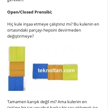
Open/Closed Prensibi;
Hiç kule inşaa etmeye çalıştınız mı? Bu kulenin en
ortasındaki parçayı hepsini devirmeden
değiştirmeye?
Tamamen karışık değil mi? Ama kulenin en
üstüne bir taş veyahut başka bir şey eklemek ise