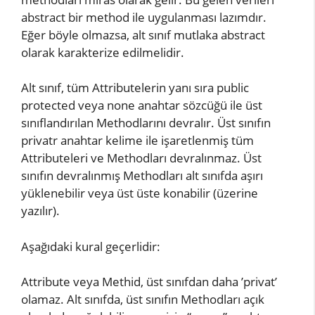
abstract bir method ile uygulanması lazımdır.
Eğer böyle olmazsa, alt sınıf mutlaka abstract
olarak karakterize edilmelidir.
Alt sınıf, tüm Attributelerin yanı sıra public
protected veya none anahtar sözcüğü ile üst
sınıflandırılan Methodlarını devralır. Üst sınıfın
privatr anahtar kelime ile işaretlenmiş tüm
Attributeleri ve Methodları devralınmaz. Üst
sınıfın devralınmış Methodları alt sınıfda aşırı
yüklenebilir veya üst üste konabilir (üzerine
yazılır).
Aşağıdaki kural geçerlidir:
Attribute veya Methid, üst sınıfdan daha ’privat’
olamaz. Alt sınıfda, üst sınıfın Methodları açık