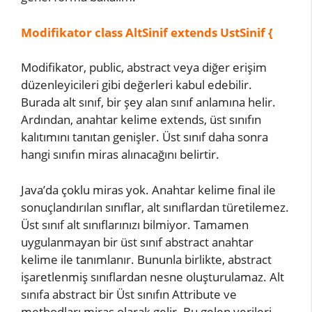
Modifikator class AltSinif extends UstSinif {
Modifikator, public, abstract veya diğer erişim
düzenleyicileri gibi değerleri kabul edebilir.
Burada alt sınıf, bir şey alan sınıf anlamına helir.
Ardından, anahtar kelime extends, üst sınıfın
kalıtımını tanıtan genişler. Üst sınıf daha sonra
hangi sınıfın miras alınacağını belirtir.
Java’da çoklu miras yok. Anahtar kelime final ile
sonuçlandırılan sınıflar, alt sınıflardan türetilemez.
Üst sınıf alt sınıflarınızı bilmiyor. Tamamen
uygulanmayan bir üst sınıf abstract anahtar
kelime ile tanımlanır. Bununla birlikte, abstract
işaretlenmiş sınıflardan nesne oluşturulamaz. Alt
sınıfa abstract bir Üst sınıfın Attribute ve
methodları miras olarak gelir. Bu gelen verileri