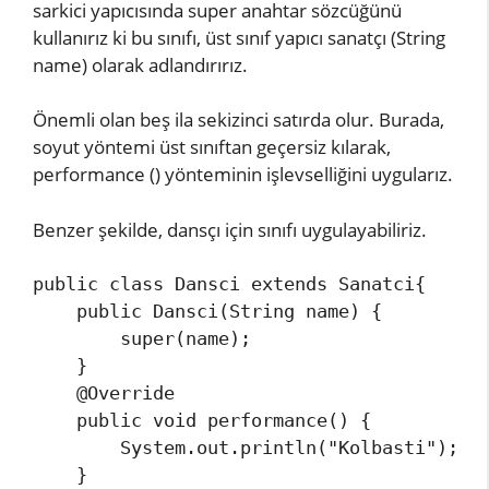
sarkici yapıcısında super anahtar sözcüğünü
kullanırız ki bu sınıfı, üst sınıf yapıcı sanatçı (String
name) olarak adlandırırız.
Önemli olan beş ila sekizinci satırda olur. Burada,
soyut yöntemi üst sınıftan geçersiz kılarak,
performance () yönteminin işlevselliğini uygularız.
Benzer şekilde, dansçı için sınıfı uygulayabiliriz.
public class Dansci extends Sanatci{ 

    public Dansci(String name) { 

        super(name); 

    } 

    @Override 

    public void performance() { 

        System.out.println("Kolbasti");   
    }      
