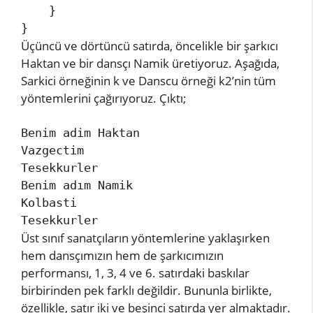
    }

}
Üçüncü ve dörtüncü satırda, öncelikle bir şarkıcı
Haktan ve bir dansçı Namik üretiyoruz. Aşağıda,
Sarkici örneğinin k ve Danscu örneği k2’nin tüm
yöntemlerini çağırıyoruz. Çıktı;
Benim adim Haktan

Vazgectim

Tesekkurler

Benim adım Namik

Kolbasti

Tesekkurler
Üst sınıf sanatçıların yöntemlerine yaklaşırken
hem dansçımızın hem de şarkıcımızın
performansı, 1, 3, 4 ve 6. satırdaki baskılar
birbirinden pek farklı değildir. Bununla birlikte,
özellikle, satır iki ve beşinci satırda yer almaktadır.