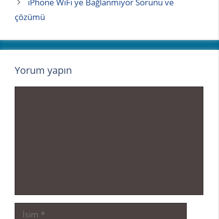
iPhone WiFi ye Bağlanmıyor Sorunu ve
çözümü
Yorum yapın
Yorum
İsim