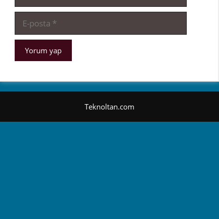
E-
posta
Teknoltan.com