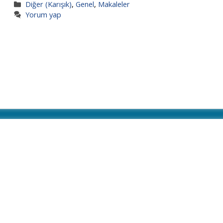
Kategoriler
Diğer (Karışık)
,
Genel
,
Makaleler
Yorum yap