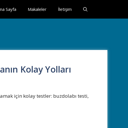
na Sayfa
Makaleler
İletişim
nın Kolay Yolları
amak için kolay testler: buzdolabı testi,