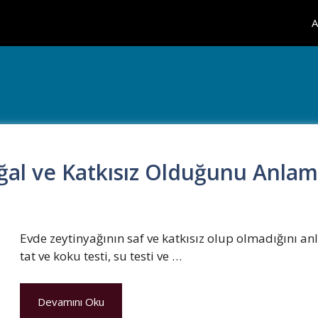
A
ğal ve Katkısız Olduğunu Anlama
Evde zeytinyağının saf ve katkısız olup olmadığını anl
tat ve koku testi, su testi ve …
Devamını Oku