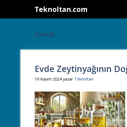
İçeriğe
Teknoltan.com
atla
Genel
Evde Zeytinyağının Do
19 Kasım 2024
yazar
Teknoltan