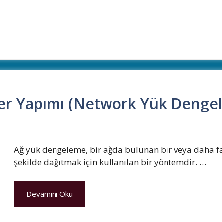
cer Yapımı (Network Yük Denge
Ağ yük dengeleme, bir ağda bulunan bir veya daha fa
şekilde dağıtmak için kullanılan bir yöntemdir. …
Devamını Oku