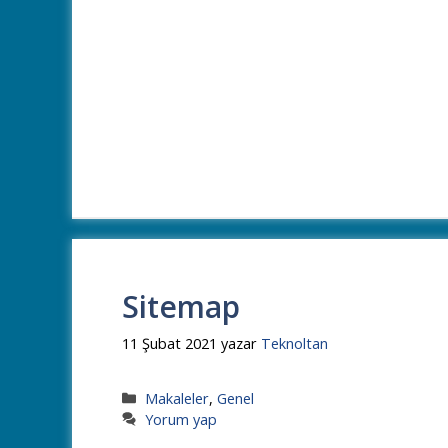
Sitemap
11 Şubat 2021
yazar
Teknoltan
Kategoriler
Makaleler
,
Genel
Yorum yap