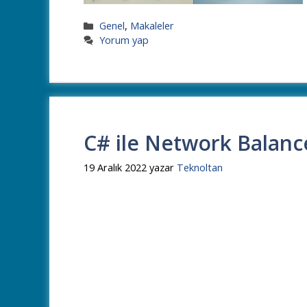
Kategoriler
Genel
,
Makaleler
Yorum yap
C# ile Network Balan
19 Aralık 2022
yazar
Teknoltan