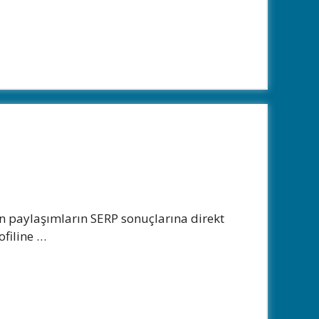
an paylaşımların SERP sonuçlarına direkt
ofiline …