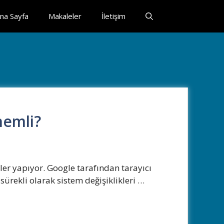
na Sayfa
Makaleler
İletişim
nemli?
ler yapıyor. Google tarafından tarayıcı
ürekli olarak sistem değişiklikleri …