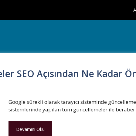
A
eler SEO Açısından Ne Kadar Ö
Google sürekli olarak tarayıcı sisteminde güncelleme
sistemlerinde yapılan tüm güncellemeler ile beraber s
Devamını Oku