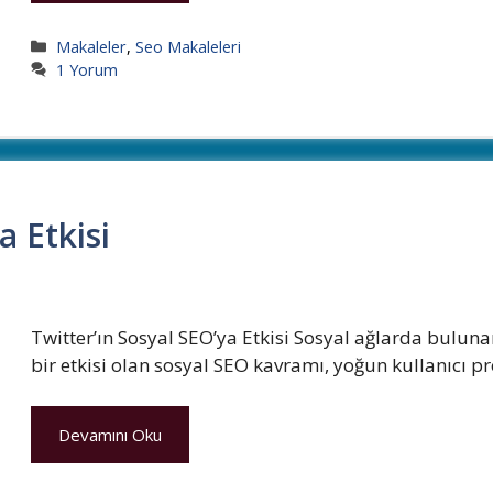
Kategoriler
Makaleler
,
Seo Makaleleri
1 Yorum
a Etkisi
Twitter’ın Sosyal SEO’ya Etkisi Sosyal ağlarda bulun
bir etkisi olan sosyal SEO kavramı, yoğun kullanıcı pr
Devamını Oku