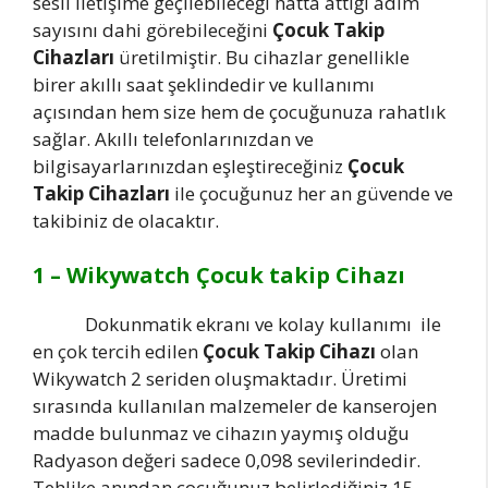
sesli iletişime geçilebileceği hatta attığı adım
sayısını dahi görebileceğini
Çocuk Takip
Cihazları
üretilmiştir. Bu cihazlar genellikle
birer akıllı saat şeklindedir ve kullanımı
açısından hem size hem de çocuğunuza rahatlık
sağlar. Akıllı telefonlarınızdan ve
bilgisayarlarınızdan eşleştireceğiniz
Çocuk
Takip Cihazları
ile çocuğunuz her an güvende ve
takibiniz de olacaktır.
1 – Wikywatch Çocuk takip Cihazı
Dokunmatik ekranı ve kolay kullanımı ile
en çok tercih edilen
Çocuk Takip Cihazı
olan
Wikywatch 2 seriden oluşmaktadır. Üretimi
sırasında kullanılan malzemeler de kanserojen
madde bulunmaz ve cihazın yaymış olduğu
Radyason değeri sadece 0,098 sevilerindedir.
Tehlike anından çocuğunuz belirlediğiniz 15