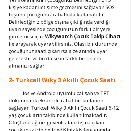
kişiye kadar iletişime geçmesini sağlayan SOS
tuşunu çocuğunuz rahatlıkla kullanabilir.
Belirlediğiniz bölge dışına çıktığında verdiği
uyarı sayesinde çocuğunuzun farklı bir yere
gitmemesi için
Wikywatch Çocuk Takip Cihazı
ile arayarak uyarabilirsiniz. Olası bir durumda
çocuğunuz saati çıkarırsa size anında uyarı
gelecektir ve bu da sizin farklı bir önlem
almanızı sağlar.
2- Turkcell Wiky 3 Akıllı Çocuk Saati
Ios ve Android uyumlu çalışan ve TFT
dokunmatik ekranı ile rahat bir kullanım
sağlayan Turkcell Wiky 3 Akıllı Çocuk Saati 6-12
yaş çocukların takibinde kullanılmaktadır.
Oluşturacağınız güvenli alan dışına çıkan
çocuğunuz için belirlediğiniz kişilere anında