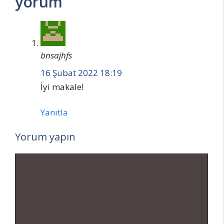
yorum
bnsajhfs
16 Şubat 2022 18:19
İyi makale!
Yanıtla
Yorum yapın
Yorum