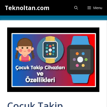
İçeriğe
Teknoltan.com
Menu
atla
Çocuk Takip