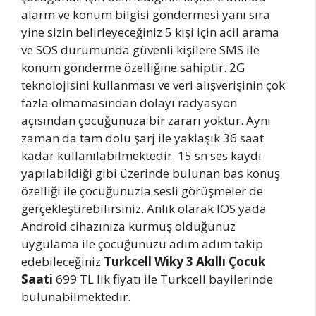
alarm ve konum bilgisi göndermesi yanı sıra
yine sizin belirleyeceğiniz 5 kişi için acil arama
ve SOS durumunda güvenli kişilere SMS ile
konum gönderme özelliğine sahiptir. 2G
teknolojisini kullanması ve veri alışverişinin çok
fazla olmamasından dolayı radyasyon
açısından çocuğunuza bir zararı yoktur. Aynı
zaman da tam dolu şarj ile yaklaşık 36 saat
kadar kullanılabilmektedir. 15 sn ses kaydı
yapılabildiği gibi üzerinde bulunan bas konuş
özelliği ile çocuğunuzla sesli görüşmeler de
gerçekleştirebilirsiniz. Anlık olarak IOS yada
Android cihazınıza kurmuş olduğunuz
uygulama ile çocuğunuzu adım adım takip
edebileceğiniz
Turkcell Wiky 3 Akıllı Çocuk
Saati
699 TL lik fiyatı ile Turkcell bayilerinde
bulunabilmektedir.