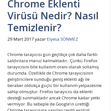
Chrome Eklenti
Virüsü Nedir? Nasıl
Temizlenir?
29 Mart 2017
yazar
Elyesa SÖNMEZ
Chrome tarayıcısı gün geçtikçe çok daha farklı
saldırılara maruz kalmaktadır. Çünkü Firefox
tarayıcısını bile kullanım oranı olarak sollamış
durumda. Özellikle de Chrome tarayıcısının
geliştiricilere sunduğu geniş eklenti ağı ile
beraber oldukça güçlü bir kullanım yelpazesine
sahip olmuştur. Firefox tarayıcısı da eklenti
desteği sunmaktadır ancak Chrome kadar yetki
vermiyor. Bu sebeple de Google’ın ürettiği
Chrome tarayıcısına yapılan çeşitli exploit