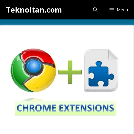
İçeriğe
Teknoltan.com
Menu
atla