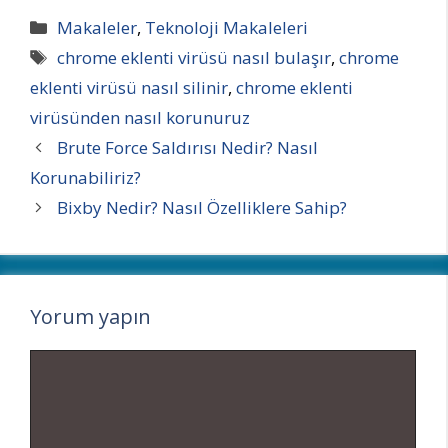
Kategoriler
Makaleler
,
Teknoloji Makaleleri
Etiketler
chrome eklenti virüsü nasıl bulaşır
,
chrome
eklenti virüsü nasıl silinir
,
chrome eklenti
virüsünden nasıl korunuruz
Brute Force Saldırısı Nedir? Nasıl
Korunabiliriz?
Bixby Nedir? Nasıl Özelliklere Sahip?
Yorum yapın
Yorum