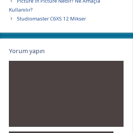
Picture in Picture Nedir? Ne Amaçla
Kullanılır?
Studiomaster C6XS 12 Mikser
Yorum yapın
Yorum