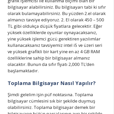
grafik işlemcisi ile kullanma biçimi olan bir
bilgisayar alabilirsiniz. Bu bilgisayarı tabi ki sıfır
olarak bulamayabilirsiniz. Bu yüzden 2.el olarak
almanızı tavsiye ediyoruz. 2. El olarak 450 – 500
TL gibi oldukça düşük fiyatlara gelecektir. Eğer
yüksek özelliklerde oyunlar oynayacaksanız,
yine yüksek işlemci gücü gerektiren yazılımlar
kullanacaksanız tavsiyemiz intel i5 ve üzeri seri
ve yüksek grafikli bir kart yine en az 4 GB RAM
özelliklerine sahip bir bilgisayar almanız
olacaktır. Bunun da sıfır fiyatı 2,000 TL’den
başlamaktadır.
Toplama Bilgisayar Nasıl Yapılır?
Şimdi gelelim işin püf noktasına. Toplama
bilgisayar cümlesini sık bir şekilde duymuş
olabilirsiniz. Toplama bilgisayar demek bir
bilgisayarın bütün parçalarının ayrı bir şekilde