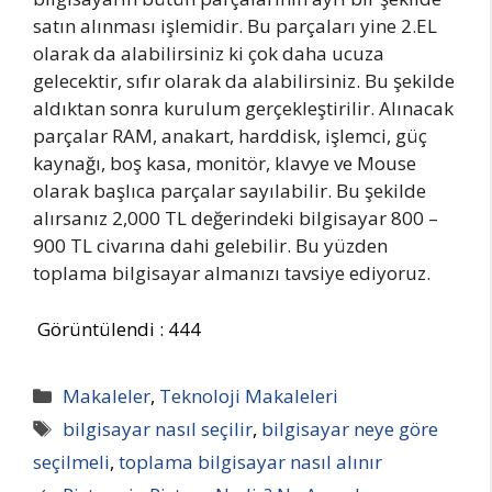
satın alınması işlemidir. Bu parçaları yine 2.EL
olarak da alabilirsiniz ki çok daha ucuza
gelecektir, sıfır olarak da alabilirsiniz. Bu şekilde
aldıktan sonra kurulum gerçekleştirilir. Alınacak
parçalar RAM, anakart, harddisk, işlemci, güç
kaynağı, boş kasa, monitör, klavye ve Mouse
olarak başlıca parçalar sayılabilir. Bu şekilde
alırsanız 2,000 TL değerindeki bilgisayar 800 –
900 TL civarına dahi gelebilir. Bu yüzden
toplama bilgisayar almanızı tavsiye ediyoruz.
Görüntülendi :
444
Kategoriler
Makaleler
,
Teknoloji Makaleleri
Etiketler
bilgisayar nasıl seçilir
,
bilgisayar neye göre
seçilmeli
,
toplama bilgisayar nasıl alınır