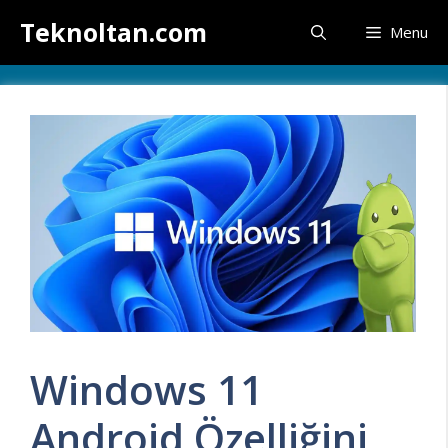
İçeriğe
Teknoltan.com
Menu
atla
Windows 11
Android Özelliğini