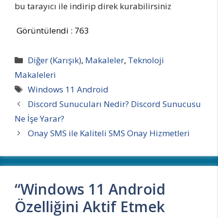
bu tarayıcı ile indirip direk kurabilirsiniz
Görüntülendi :
763
Kategoriler
Diğer (Karışık)
,
Makaleler
,
Teknoloji
Makaleleri
Etiketler
Windows 11 Android
Discord Sunucuları Nedir? Discord Sunucusu
Ne İşe Yarar?
Onay SMS ile Kaliteli SMS Onay Hizmetleri
“Windows 11 Android
Özelliğini Aktif Etmek