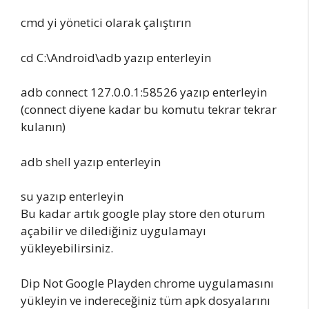
cmd yi yönetici olarak çalıştırın
cd C:\Android\adb yazıp enterleyin
adb connect 127.0.0.1:58526 yazıp enterleyin
(connect diyene kadar bu komutu tekrar tekrar
kulanın)
adb shell yazıp enterleyin
su yazıp enterleyin
Bu kadar artık google play store den oturum
açabilir ve dilediğiniz uygulamayı
yükleyebilirsiniz.
Dip Not Google Playden chrome uygulamasını
yükleyin ve indereceğiniz tüm apk dosyalarını