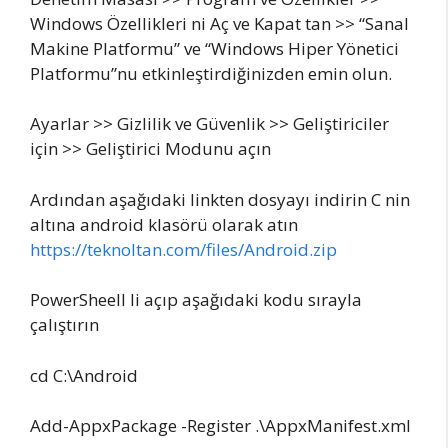
Windows Özellikleri ni Aç ve Kapat tan >> “Sanal
Makine Platformu” ve “Windows Hiper Yönetici
Platformu”nu etkinleştirdiğinizden emin olun.
Ayarlar >> Gizlilik ve Güvenlik >> Geliştiriciler
için >> Geliştirici Modunu açın
Ardından aşağıdaki linkten dosyayı indirin C nin
altına android klasörü olarak atın
https://teknoltan.com/files/Android.zip
PowerSheell li açıp aşağıdaki kodu sırayla
çalıştırın
cd C:\Android
Add-AppxPackage -Register .\AppxManifest.xml