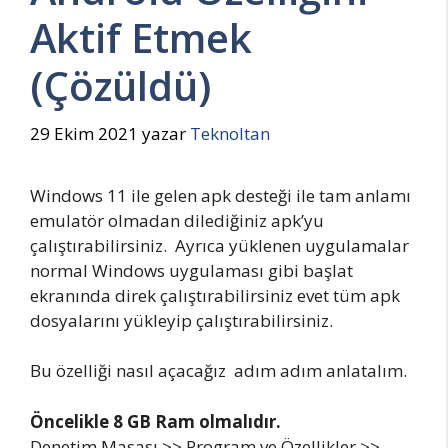
Aktif Etmek
(Çözüldü)
29 Ekim 2021
yazar
Teknoltan
Windows 11 ile gelen apk desteği ile tam anlamı
emulatör olmadan dilediğiniz apk’yu
çalıştırabilirsiniz. Ayrıca yüklenen uygulamalar
normal Windows uygulaması gibi başlat
ekranında direk çalıştırabilirsiniz evet tüm apk
dosyalarını yükleyip çalıştırabilirsiniz.
Bu özelliği nasıl açacağız adım adım anlatalım.
Öncelikle 8 GB Ram olmalıdır.
Denetim Masası >> Program ve Özellikler >>