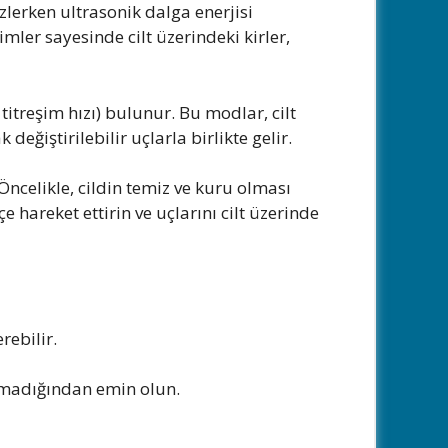
mizlerken ultrasonik dalga enerjisi
imler sayesinde cilt üzerindeki kirler,
 titreşim hızı) bulunur. Bu modlar, cilt
değiştirilebilir uçlarla birlikte gelir.
r. Öncelikle, cildin temiz ve kuru olması
çe hareket ettirin ve uçlarını cilt üzerinde
rebilir.
olmadığından emin olun.