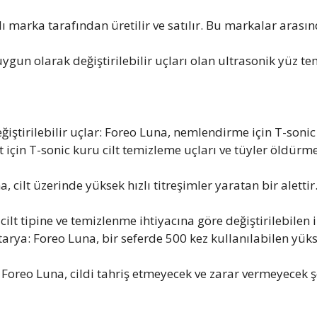
klı marka tarafından üretilir ve satılır. Bu markalar arası
uygun olarak değiştirilebilir uçları olan ultrasonik yüz tem
eğiştirilebilir uçlar: Foreo Luna, nemlendirme için T-sonic 
lt için T-sonic kuru cilt temizleme uçları ve tüyler öldürm
cilt üzerinde yüksek hızlı titreşimler yaratan bir alettir. 
cilt tipine ve temizlenme ihtiyacına göre değiştirilebilen 
tarya: Foreo Luna, bir seferde 500 kez kullanılabilen yüks
Foreo Luna, cildi tahriş etmeyecek ve zarar vermeyecek 