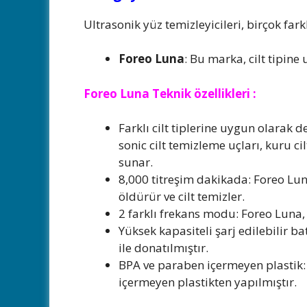
Ultrasonik yüz temizleyicileri, birçok far
Foreo Luna
: Bu marka, cilt tipine 
Foreo Luna Teknik özellikleri :
Farklı cilt tiplerine uygun olarak d
sonic cilt temizleme uçları, kuru ci
sunar.
8,000 titreşim dakikada: Foreo Luna, 
öldürür ve cilt temizler.
2 farklı frekans modu: Foreo Luna, 
Yüksek kapasiteli şarj edilebilir ba
ile donatılmıştır.
BPA ve paraben içermeyen plastik: 
içermeyen plastikten yapılmıştır.