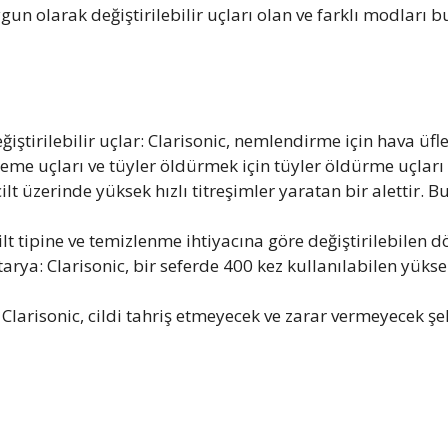
uygun olarak değiştirilebilir uçları olan ve farklı modları 
eğiştirilebilir uçlar: Clarisonic, nemlendirme için hava üfl
izleme uçları ve tüyler öldürmek için tüyler öldürme uçları
lt üzerinde yüksek hızlı titreşimler yaratan bir alettir. Bu,
ilt tipine ve temizlenme ihtiyacına göre değiştirilebilen 
tarya: Clarisonic, bir seferde 400 kez kullanılabilen yüksek
Clarisonic, cildi tahriş etmeyecek ve zarar vermeyecek ş