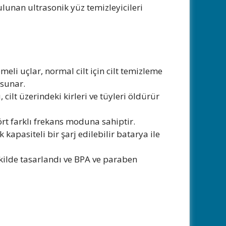
bulunan ultrasonik yüz temizleyicileri
emeli uçlar, normal cilt için cilt temizleme
 sunar.
 cilt üzerindeki kirleri ve tüyleri öldürür
dört farklı frekans moduna sahiptir.
 kapasiteli bir şarj edilebilir batarya ile
ekilde tasarlandı ve BPA ve paraben