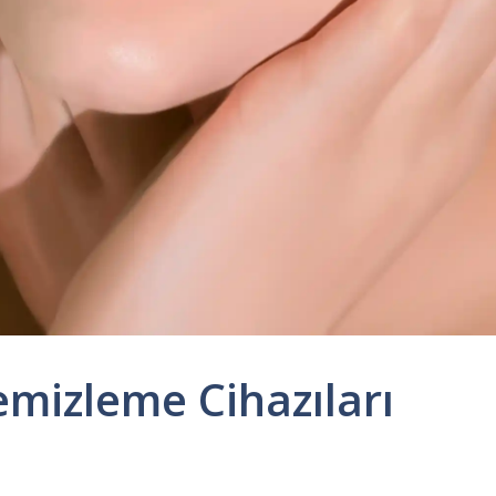
emizleme Cihazıları