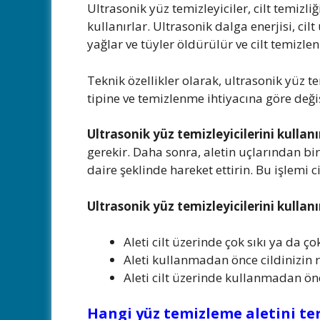
Ultrasonik yüz temizleyiciler, cilt temizliğ
kullanırlar. Ultrasonik dalga enerjisi, cil
yağlar ve tüyler öldürülür ve cilt temizlen
Teknik özellikler olarak, ultrasonik yüz te
tipine ve temizlenme ihtiyacına göre değişeb
Ultrasonik yüz temizleyicilerini kullan
gerekir. Daha sonra, aletin uçlarından birin
daire şeklinde hareket ettirin. Bu işlemi ci
Ultrasonik yüz temizleyicilerini kulla
Aleti cilt üzerinde çok sıkı ya da ço
Aleti kullanmadan önce cildinizin 
Aleti cilt üzerinde kullanmadan ön
Hangi yüz temizleme aletini ter