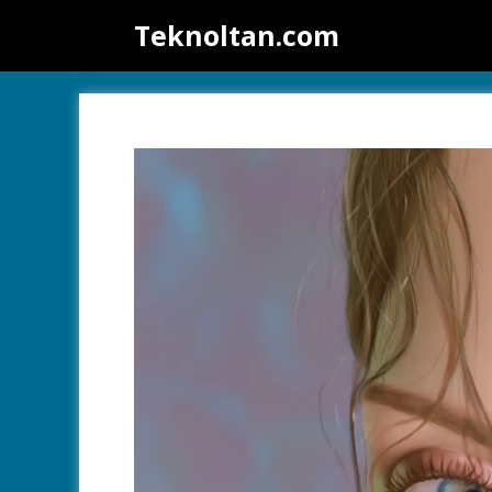
İçeriğe
Teknoltan.com
atla