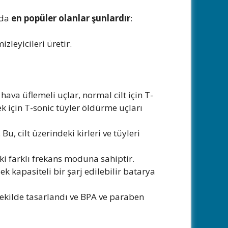
nda
en popüler olanlar şunlardır
:
izleyicileri üretir.
hava üflemeli uçlar, normal cilt için T-
ek için T-sonic tüyler öldürme uçları
Bu, cilt üzerindeki kirleri ve tüyleri
iki farklı frekans moduna sahiptir.
ek kapasiteli bir şarj edilebilir batarya
şekilde tasarlandı ve BPA ve paraben