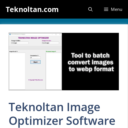
İçeriğe
Teknoltan.com
Menu
atla
Teknoltan Image
Optimizer Software