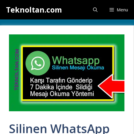
İçeriğe
Teknoltan.com
Menu
atla
Silinen WhatsApp