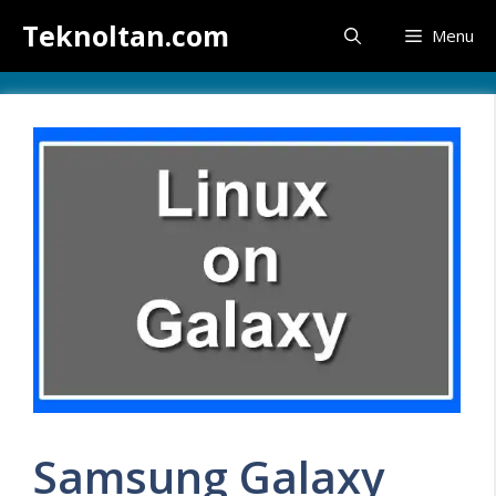
İçeriğe
Teknoltan.com
Menu
atla
Samsung Galaxy