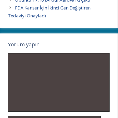
FDA Kanser İçin İkinci Gen Değiştiren
Tedaviyi Onayladı
Yorum yapın
Yorum